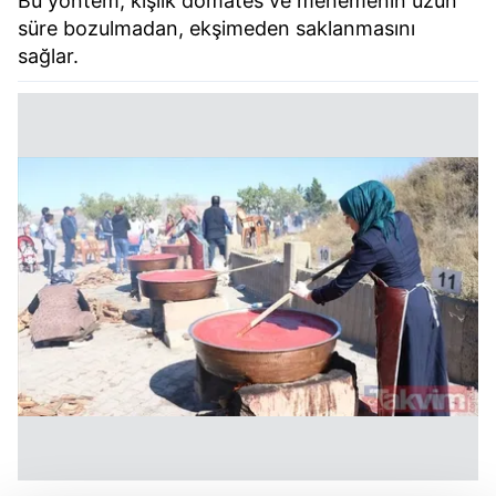
Bu yöntem, kışlık domates ve menemenin uzun
süre bozulmadan, ekşimeden saklanmasını
sağlar.