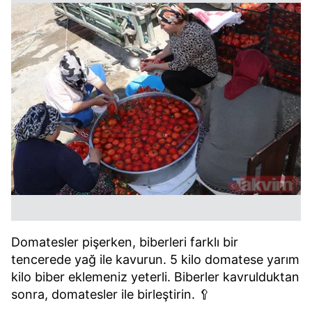
Domatesler pişerken, biberleri farklı bir
tencerede yağ ile kavurun. 5 kilo domatese yarım
kilo biber eklemeniz yeterli. Biberler kavrulduktan
sonra, domatesler ile birleştirin. 🥄