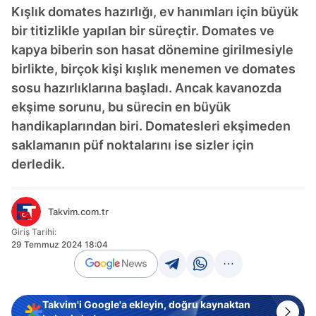
Kışlık domates hazırlığı, ev hanımları için büyük
bir titizlikle yapılan bir süreçtir. Domates ve
kapya biberin son hasat dönemine girilmesiyle
birlikte, birçok kişi kışlık menemen ve domates
sosu hazırlıklarına başladı. Ancak kavanozda
ekşime sorunu, bu sürecin en büyük
handikaplarından biri. Domatesleri ekşimeden
saklamanın püf noktalarını ise sizler için
derledik.
Takvim.com.tr
Giriş Tarihi:
29 Temmuz 2024 18:04
Takvim'i Google'a ekleyin, doğru kaynaktan