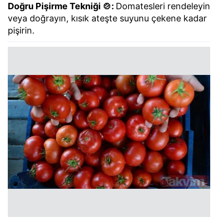
Doğru Pişirme Tekniği 🍲:
Domatesleri rendeleyin
veya doğrayın, kısık ateşte suyunu çekene kadar
pişirin.