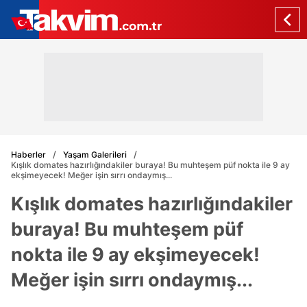
Haberler
Yaşam Galerileri
Kışlık domates hazırlığındakiler buraya! Bu muhteşem püf nokta ile 9 ay
ekşimeyecek! Meğer işin sırrı ondaymış...
Kışlık domates hazırlığındakiler
buraya! Bu muhteşem püf
nokta ile 9 ay ekşimeyecek!
Meğer işin sırrı ondaymış...