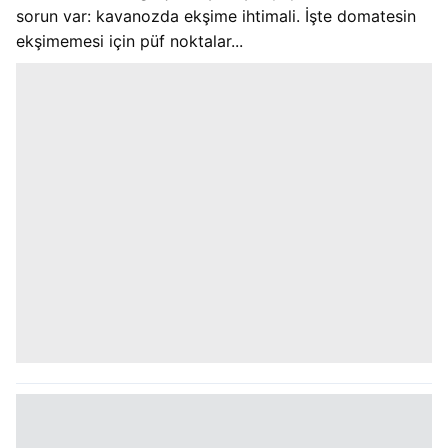
sorun var: kavanozda ekşime ihtimali. İşte domatesin
ekşimemesi için püf noktalar...