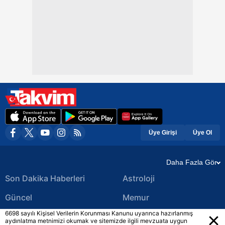
Üye Girişi
Üye Ol
Daha Fazla Gör
Son Dakika Haberleri
Astroloji
Güncel
Memur
6698 sayılı Kişisel Verilerin Korunması Kanunu uyarınca hazırlanmış
Ekonomi Haberleri
Yerel Haberler
aydınlatma metnimizi okumak ve sitemizde ilgili mevzuata uygun