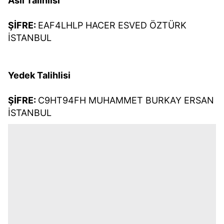
Asil Talihlisi
ŞİFRE:
EAF4LHLP HACER ESVED ÖZTÜRK
İSTANBUL
Yedek Talihlisi
ŞİFRE:
C9HT94FH MUHAMMET BURKAY ERSAN
İSTANBUL