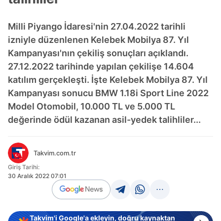
Milli Piyango İdaresi'nin 27.04.2022 tarihli
izniyle düzenlenen Kelebek Mobilya 87. Yıl
Kampanyası'nın çekiliş sonuçları açıklandı.
27.12.2022 tarihinde yapılan çekilişe 14.604
katılım gerçekleşti. İşte Kelebek Mobilya 87. Yıl
Kampanyası sonucu BMW 1.18i Sport Line 2022
Model Otomobil, 10.000 TL ve 5.000 TL
değerinde ödül kazanan asil-yedek talihliler...
Takvim.com.tr
Giriş Tarihi:
30 Aralık 2022 07:01
Takvim'i Google'a ekleyin, doğru kaynaktan