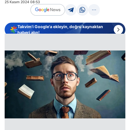
25 Kasım 2024 08:53
Takvim'i Google'a ekleyin, doğru kaynaktan
haberi alın!