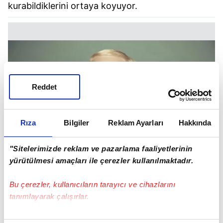
kurabildiklerini ortaya koyuyor.
Reddet
Rıza
Bilgiler
Reklam Ayarları
Hakkında
"Sitelerimizde reklam ve pazarlama faaliyetlerinin
yürütülmesi amaçları ile çerezler kullanılmaktadır.
Bu çerezler, kullanıcıların tarayıcı ve cihazlarını
tanımlayarak çalışırlar.
B KAN GRUBU
Bu çerezlere izin vermeniz halinde sizlere özel