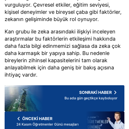
vurguluyor. Çevresel etkiler, eğitim seviyesi,
kişisel deneyimler ve bireysel çaba gibi faktörler,
zekanın gelişiminde büyük rol oynuyor.
Kan grubu ile zeka arasındaki ilişkiyi inceleyen
araştırmalar bu faktörlerin etkileşimi hakkında
daha fazla bilgi edinmemizi sağlasa da zeka çok
daha karmaşık bir yapıya sahip. Bu nedenle
bireylerin zihinsel kapasitelerini tam olarak
anlayabilmek için daha geniş bir bakış açısına
ihtiyaç vardır.
SONRAKİ HABER
Bu ada gün geçtikçe kayboluyor
ÖNCEKİ HABER
24 Kasım Öğretmenler Günü mesajları