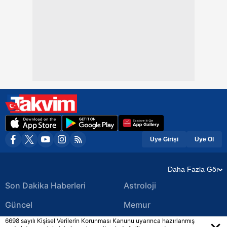
Üye Girişi
Üye Ol
Daha Fazla Gör
Son Dakika Haberleri
Astroloji
Güncel
Memur
6698 sayılı Kişisel Verilerin Korunması Kanunu uyarınca hazırlanmış
Ekonomi Haberleri
Yerel Haberler