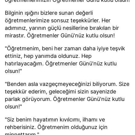
Bilginin ışığını bizlere sunan değerli
öğretmenlerimize sonsuz teşekkürler. Her
adımınız, yarının güçlü nesillerine bırakılan bir
mirastır. Öğretmenler Günü'nüz kutlu olsun!
"Öğretmenim, beni her zaman daha iyiye teşvik
ettiniz, hep yanımda oldunuz. Hep
hatırlayacağım. Öğretmenler Günü'nüz kutlu
olsun!"
"Benden asla vazgeçmeyeceğinizi biliyorum. Size
teşekkür ederim, geleceğimi sizin sayenizde
parlak görüyorum. Öğretmenler Günü'nüz kutlu
olsun!"
"Siz benim hayatımın kıvılcımı, ilhamı ve
rehberisiniz. Öğretmenim olduğunuz için
minnettarım."