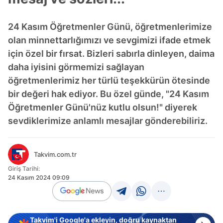
24 Kasım Öğretmenler Günü, öğretmenlerimize
olan minnettarlığımızı ve sevgimizi ifade etmek
için özel bir fırsat. Bizleri sabırla dinleyen, daima
daha iyisini görmemizi sağlayan
öğretmenlerimiz her türlü teşekkürün ötesinde
bir değeri hak ediyor. Bu özel günde, "24 Kasım
Öğretmenler Günü'nüz kutlu olsun!" diyerek
sevdiklerimize anlamlı mesajlar gönderebiliriz.
Takvim.com.tr
Giriş Tarihi:
24 Kasım 2024 09:09
Takvim'i Google'a ekleyin, doğru kaynaktan