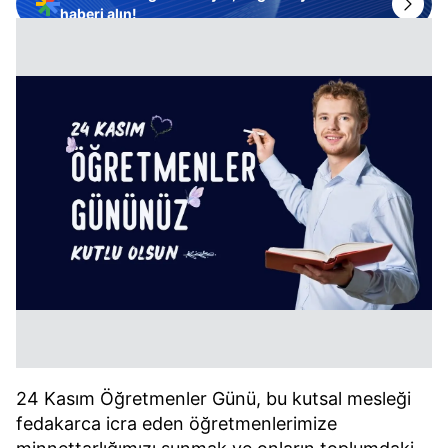
haberi alın!
24 Kasım Öğretmenler Günü, bu kutsal mesleği
fedakarca icra eden öğretmenlerimize