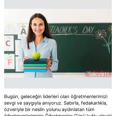
Bugün, geleceğin liderleri olan öğretmenlerimizi
sevgi ve saygıyla anıyoruz. Sabırla, fedakarlıkla,
özveriyle bir neslin yolunu aydınlatan tüm
öğretmenlerimizin Öğretmenler Günü kutlu olsun!