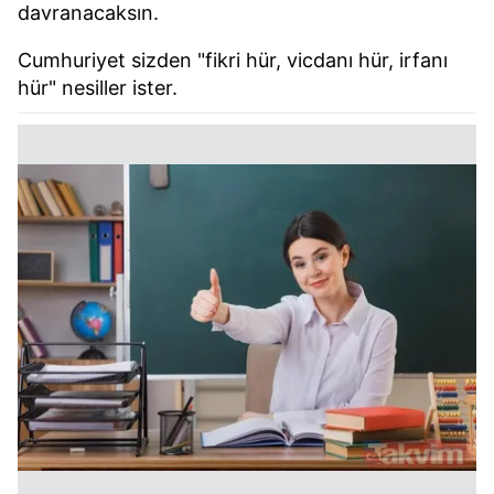
davranacaksın.
Cumhuriyet sizden "fikri hür, vicdanı hür, irfanı
hür" nesiller ister.