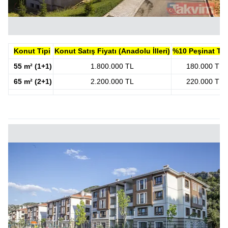
Konut Tipi
Konut Satış Fiyatı (Anadolu İlleri)
%10 Peşinat Tut
55 m² (1+1)
1.800.000 TL
180.000 TL
65 m² (2+1)
2.200.000 TL
220.000 TL