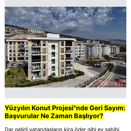
Yüzyılın Konut Projesi"nde Geri Sayım:
Başvurular Ne Zaman Başlıyor?
Dar gelirli vatandaşların kira öder gibi ev sahibi