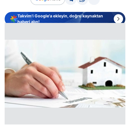
Takvim'i Google'a ekleyin, doğru kaynaktan
haberi alın!