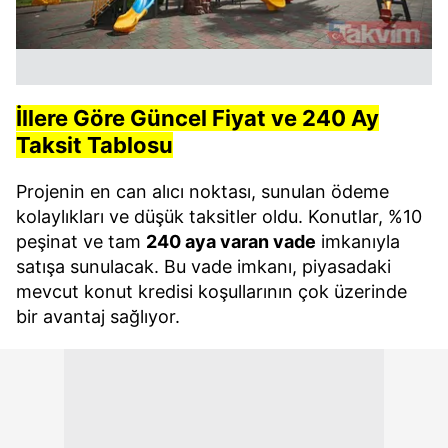
İllere Göre Güncel Fiyat ve 240 Ay
Taksit Tablosu
Projenin en can alıcı noktası, sunulan ödeme
kolaylıkları ve düşük taksitler oldu. Konutlar, %10
peşinat ve tam
240 aya varan vade
imkanıyla
satışa sunulacak. Bu vade imkanı, piyasadaki
mevcut konut kredisi koşullarının çok üzerinde
bir avantaj sağlıyor.