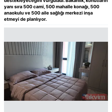
destekleyeceğini vurguladı. Bakanlık, konutların
yanı sıra 500 cami, 500 mahalle konağı, 500
anaokulu ve 500 aile sağlığı merkezi inşa
etmeyi de planlıyor.