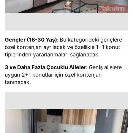
Gençler (18-30 Yaş):
Bu kategorideki gençlere
özel kontenjan ayrılacak ve özellikle 1+1 konut
tiplerinden yararlanmaları sağlanacak.
3 ve Daha Fazla Çocuklu Aileler:
Geniş ailelere
uygun 2+1 konutlar için özel kontenjan
tanınacak.