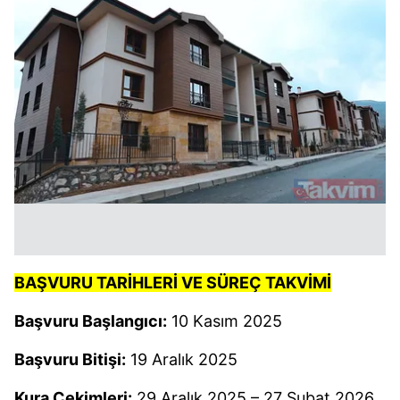
BAŞVURU TARİHLERİ VE SÜREÇ TAKVİMİ
Başvuru Başlangıcı:
10 Kasım 2025
Başvuru Bitişi:
19 Aralık 2025
Kura Çekimleri:
29 Aralık 2025 – 27 Şubat 2026