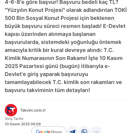
4-6-8'e göre başvur! Başvuru bedeli kaç TL?
"Yüzyılın Konut Projesi" olarak adlandırılan TOKİ
500 Bin Sosyal Konut Projesi için beklenen
büyük başvuru süreci resmen başladı! E-Devlet
kapısı üzerinden alınmaya başlanan
başvurularda, sistemdeki yoğunluğu önlemek
amacıyla kritik bir kural devreye alındı: T.C.
Kimlik Numarasının Son Rakamı! İşte 10 Kasım
2025 Pazartesi günü (bugün) itibarıyla e-
Devlet'e giriş yaparak başvuruyu
tamamlayabilecek T.C. kimlik son rakamları ve
başvuru takviminin tüm detayları!
Takvim.com.tr
Giriş Tarihi:
10 Kasım 2025 09:06