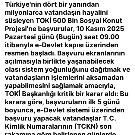
Türkiye'nin dört bir yanından
milyonlarca vatandaşın hayalini
süsleyen TOKİ 500 Bin Sosyal Konut
Projesi'ne başvurular, 10 Kasım 2025
Pazartesi günü (Bugün) saat 09.00
itibarıyla e-Devlet kapısı üzerinden
resmen başladı. Başvuru ekranlarının
açılmasıyla birlikte yaşanabilecek
olası sistem yoğunluğunu dağıtmak ve
vatandaşların işlemlerini aksamadan
yapabilmesini sağlamak amacıyla,
TOKİ Başkanlığı kritik bir karar aldı: Bu
karara göre, başvuruların ilk 5 günü
boyunca, e-Devlet sistemi üzerinden
başvuru yapacak vatandaşlar T.C.
Kimlik Numaralarının (TCKN) son
rakamına göre belirlenen günlerde