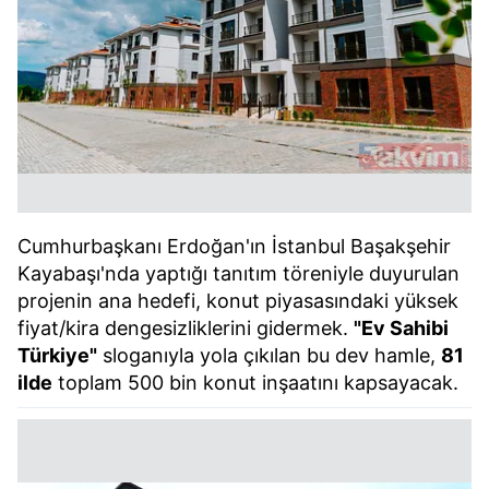
Cumhurbaşkanı Erdoğan'ın İstanbul Başakşehir
Kayabaşı'nda yaptığı tanıtım töreniyle duyurulan
projenin ana hedefi, konut piyasasındaki yüksek
fiyat/kira dengesizliklerini gidermek.
"Ev Sahibi
Türkiye"
sloganıyla yola çıkılan bu dev hamle,
81
ilde
toplam 500 bin konut inşaatını kapsayacak.