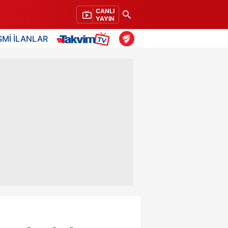
CANLI
YAYIN
SMİ İLANLAR