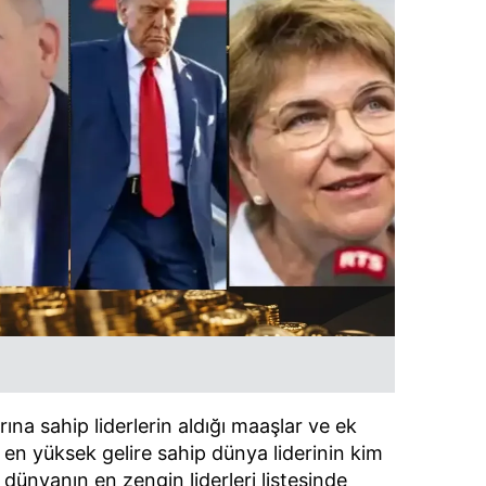
na sahip liderlerin aldığı maaşlar ve ek
e en yüksek gelire sahip dünya liderinin kim
 dünyanın en zengin liderleri listesinde