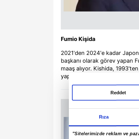
Fumio Kişida
2021'den 2024'e kadar Japony
başkanı olarak görev yapan Fu
maaş alıyor. Kishida, 1993'ten
yapıyor.
Reddet
Rıza
"Sitelerimizde reklam ve paza