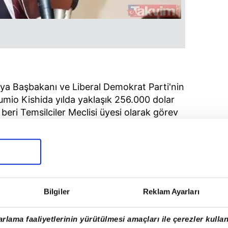
a Başbakanı ve Liberal Demokrat Parti'nin
mio Kishida yılda yaklaşık 256.000 dolar
 beri Temsilciler Meclisi üyesi olarak görev
Bilgiler
Reklam Ayarları
rlama faaliyetlerinin yürütülmesi amaçları ile çerezler kullan