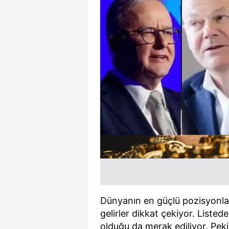
Dünyanın en güçlü pozisyonları
gelirler dikkat çekiyor. Listed
olduğu da merak ediliyor. Peki