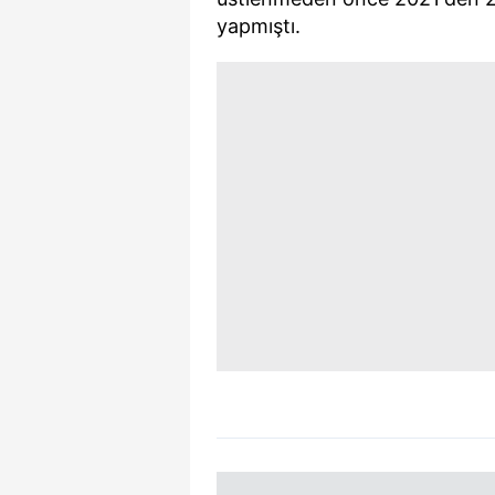
mevzuata uygun olarak kullanılan
yapmıştı.