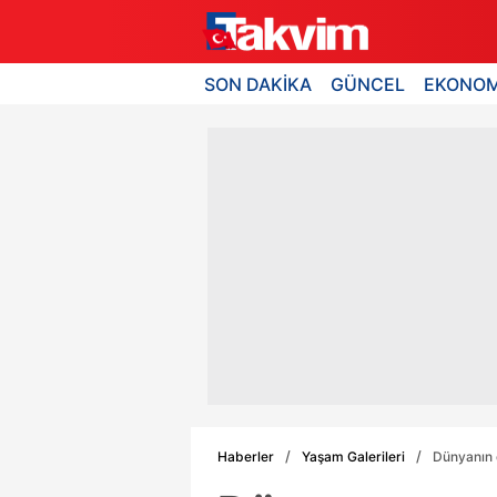
SON DAKİKA
GÜNCEL
EKONOM
Haberler
Yaşam Galerileri
Dünyanın e