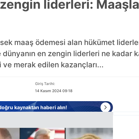
zengin liderleri: Maaşl
ek maaş ödemesi alan hükümet liderler
ce dünyanın en zengin liderleri ne kadar 
 ve merak edilen kazançları...
Giriş Tarihi:
14 Kasım 2024 09:18
 doğru kaynaktan haberi alın!