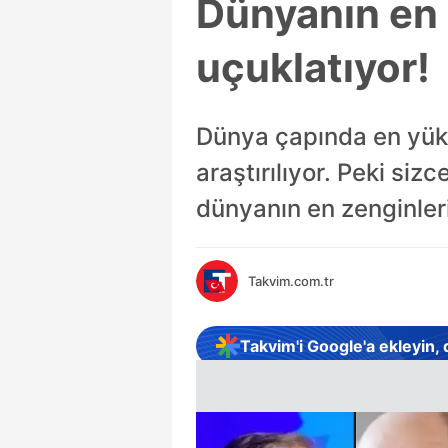
Dünyanın en 
uçuklatıyor!
Dünya çapında en yüks
araştırılıyor. Peki siz
dünyanın en zenginleri
Takvim.com.tr
Takvim'i Google'a ekleyin,