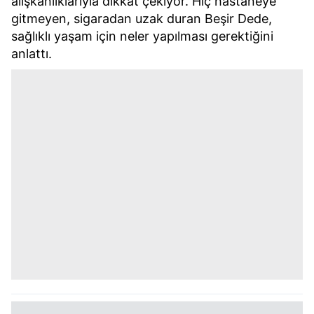
alışkanlıklarıyla dikkat çekiyor. Hiç hastaneye
gitmeyen, sigaradan uzak duran Beşir Dede,
sağlıklı yaşam için neler yapılması gerektiğini
anlattı.