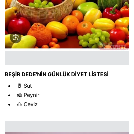
BEŞİR DEDE'NİN GÜNLÜK DİYET LİSTESİ
🥛 Süt
🧀 Peynir
🌰 Ceviz