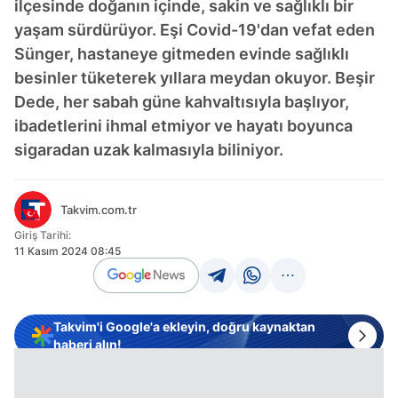
ilçesinde doğanın içinde, sakin ve sağlıklı bir
yaşam sürdürüyor. Eşi Covid-19'dan vefat eden
Sünger, hastaneye gitmeden evinde sağlıklı
besinler tüketerek yıllara meydan okuyor. Beşir
Dede, her sabah güne kahvaltısıyla başlıyor,
ibadetlerini ihmal etmiyor ve hayatı boyunca
sigaradan uzak kalmasıyla biliniyor.
Takvim.com.tr
Giriş Tarihi:
11 Kasım 2024 08:45
Takvim'i Google'a ekleyin, doğru kaynaktan
haberi alın!