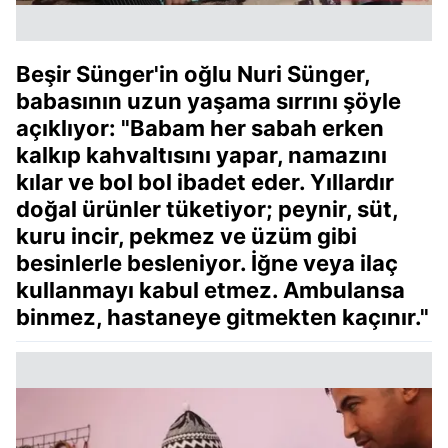
Beşir Sünger'in oğlu Nuri Sünger,
babasının uzun yaşama sırrını şöyle
açıklıyor:
"Babam her sabah erken
kalkıp kahvaltısını yapar, namazını
kılar ve bol bol ibadet eder. Yıllardır
doğal ürünler tüketiyor; peynir, süt,
kuru incir, pekmez ve üzüm gibi
besinlerle besleniyor. İğne veya ilaç
kullanmayı kabul etmez. Ambulansa
binmez, hastaneye gitmekten kaçınır."