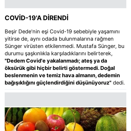
COVİD-19'A DİRENDİ
Beşir Dede'nin eşi Covid-19 sebebiyle yaşamını
yitirse de, aynı odada bulunmalarına rağmen
Sünger virüsten etkilenmedi. Mustafa Sünger, bu
durumu şaşkınlıkla karşıladıklarını belirterek,
"Dedem Covid'e yakalanmadı; ateş ya da
öksürük gibi hiçbir belirti göstermedi. Doğal
beslenmenin ve temiz hava almanın, dedemin
bağışıklığını güçlendirdiğini düşünüyoruz"
dedi.