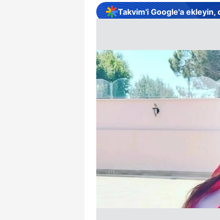
Takvim'i Google'a ekleyin,