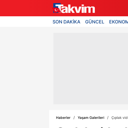
SON DAKİKA
GÜNCEL
EKONOM
Haberler
Yaşam Galerileri
Çıplak vid