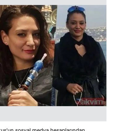
kkuş'un sosyal medya hesaplarından