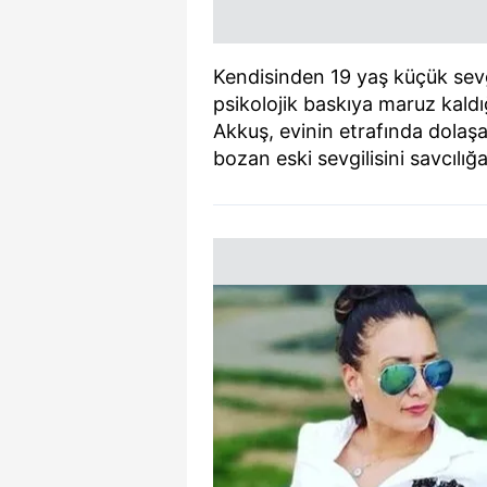
Kendisinden 19 yaş küçük sevgi
psikolojik baskıya maruz kaldığ
Akkuş, evinin etrafında dolaş
bozan eski sevgilisini savcılığa