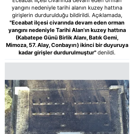
Eceabat ilçesi civarında devam eden orman
yangını nedeniyle tarihi alanın kuzey hattına
girişlerin durdurulduğu bildirildi. Açıklamada,
"Eceabat ilçesi civarında devam eden orman
yangını nedeniyle Tarihi Alan'ın kuzey hattına
(Kabatepe Günü Birlik Alanı, Batık Gemi,
Mimoza, 57. Alay, Conbayırı) ikinci bir duyuruya
kadar girişler durdurulmuştur"
denildi.