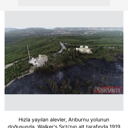
Hızla yayılan alevler, Arıburnu yolunun
doğusunda, Walker's Sırtı'nın alt tarafında 1919