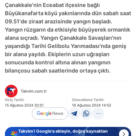
Çanakkale'nin Eceabat ilçesine bağlı
Büyükanafarta köyü yakınlarında dün sabah saat
09.51'de ziraat arazisinde yangın başladı.
Yangın rüzgarın da etkisiyle büyüyerek ormanlık
alana sıçradı. Yangın Çanakkale Savaşları'nın
yaşandığı Tarihi Gelibolu Yarımadası'nda geniş
bir alana yayıldı. Ekiplerin uzun uğraşları
sonucunda kontrol altına alınan yangının
bilançosu sabah saatlerinde ortaya çıktı.
Takvim.com.tr
Giriş Tarihi:
Güncelleme Tarihi:
15 Ağustos 2024 20:51
16 Ağustos 2024 14:52
Takvim'i Google'a ekleyin, doğru kaynaktan