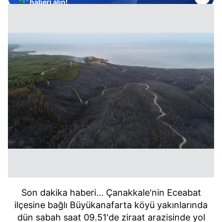
haberi alın!
Son dakika haberi... Çanakkale'nin Eceabat
ilçesine bağlı Büyükanafarta köyü yakınlarında
dün sabah saat 09.51'de ziraat arazisinde yol