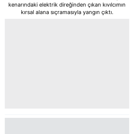
kenarındaki elektrik direğinden çıkan kıvılcımın
kırsal alana sıçramasıyla yangın çıktı.