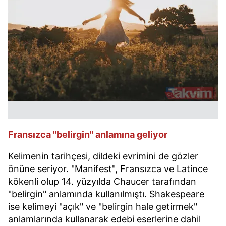
Fransızca "belirgin" anlamına geliyor
Kelimenin tarihçesi, dildeki evrimini de gözler
önüne seriyor. "Manifest", Fransızca ve Latince
kökenli olup 14. yüzyılda Chaucer tarafından
"belirgin" anlamında kullanılmıştı. Shakespeare
ise kelimeyi "açık" ve "belirgin hale getirmek"
anlamlarında kullanarak edebi eserlerine dahil