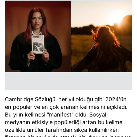
Cambridge Sözlüğü, her yıl olduğu gibi 2024'ün
en popüler ve en çok aranan kelimesini açıkladı.
Bu yılın kelimesi "manifest" oldu. Sosyal
medyanın etkisiyle popülerliği artan bu kelime
özellikle ünlüler tarafından sıkça kullanılırken