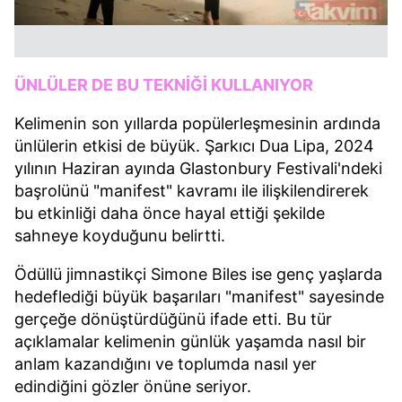
ÜNLÜLER DE BU TEKNİĞİ KULLANIYOR
Kelimenin son yıllarda popülerleşmesinin ardında
ünlülerin etkisi de büyük. Şarkıcı Dua Lipa, 2024
yılının Haziran ayında Glastonbury Festivali'ndeki
başrolünü "manifest" kavramı ile ilişkilendirerek
bu etkinliği daha önce hayal ettiği şekilde
sahneye koyduğunu belirtti.
Ödüllü jimnastikçi Simone Biles ise genç yaşlarda
hedeflediği büyük başarıları "manifest" sayesinde
gerçeğe dönüştürdüğünü ifade etti. Bu tür
açıklamalar kelimenin günlük yaşamda nasıl bir
anlam kazandığını ve toplumda nasıl yer
edindiğini gözler önüne seriyor.