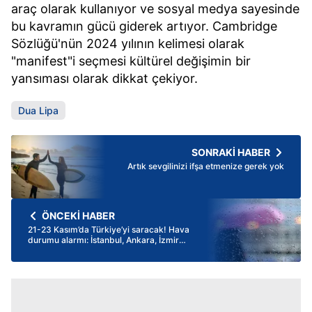
araç olarak kullanıyor ve sosyal medya sayesinde
bu kavramın gücü giderek artıyor. Cambridge
Sözlüğü'nün 2024 yılının kelimesi olarak
"manifest"i seçmesi kültürel değişimin bir
yansıması olarak dikkat çekiyor.
Dua Lipa
SONRAKİ HABER
Artık sevgilinizi ifşa etmenize gerek yok
ÖNCEKİ HABER
21-23 Kasım’da Türkiye’yi saracak! Hava
durumu alarmı: İstanbul, Ankara, İzmir
için uyarı