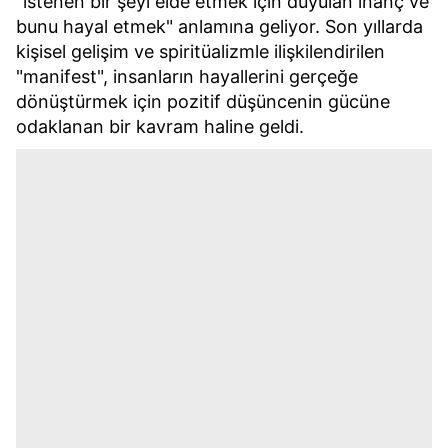
"istenen bir şeyi elde etmek için duyulan inanç ve
bunu hayal etmek" anlamına geliyor. Son yıllarda
kişisel gelişim ve spiritüalizmle ilişkilendirilen
"manifest", insanların hayallerini gerçeğe
dönüştürmek için pozitif düşüncenin gücüne
odaklanan bir kavram haline geldi.