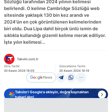
Sözlüğü tarafından 2024 yılının kelimesi
belirlendi. O kelime Cambridge Sözlüğü web
sitesinde yaklaşık 130 bin kez arandı ve
2024'ün en çok görüntülenen kelimelerinden
biri oldu. Dua Lipa dahil birçok ünlü ismin de
sıklıkla kullandığı gizemli kelime merak ediliyor.
İşte yılın kelimesi...
Takvim.com.tr
Giriş Tarihi:
Güncelleme Tarihi:
20 Kasım 2024 16:05
20 Kasım 2024 16:19
Takvim'i Google'a ekleyin, doğru kaynaktan
haberi alın!