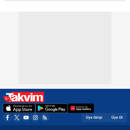
Üye Girişi
Üye Ol