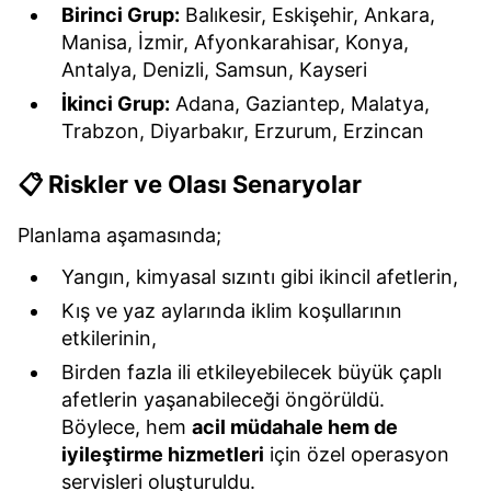
Birinci Grup:
Balıkesir, Eskişehir, Ankara,
Manisa, İzmir, Afyonkarahisar, Konya,
Antalya, Denizli, Samsun, Kayseri
İkinci Grup:
Adana, Gaziantep, Malatya,
Trabzon, Diyarbakır, Erzurum, Erzincan
📋 Riskler ve Olası Senaryolar
Planlama aşamasında;
Yangın, kimyasal sızıntı gibi ikincil afetlerin,
Kış ve yaz aylarında iklim koşullarının
etkilerinin,
Birden fazla ili etkileyebilecek büyük çaplı
afetlerin yaşanabileceği öngörüldü.
Böylece, hem
acil müdahale hem de
iyileştirme hizmetleri
için özel operasyon
servisleri oluşturuldu.