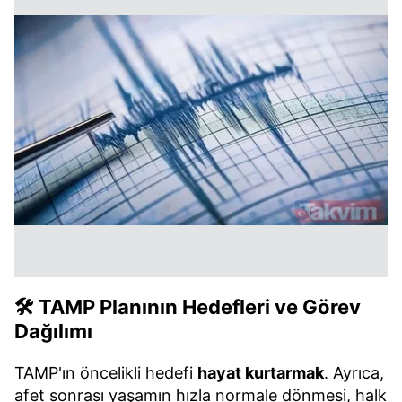
🛠️ TAMP Planının Hedefleri ve Görev
Dağılımı
TAMP'ın öncelikli hedefi
hayat kurtarmak
. Ayrıca,
afet sonrası yaşamın hızla normale dönmesi, halk