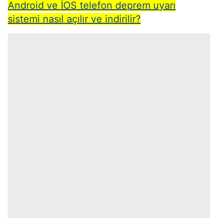
Android ve İOS telefon deprem uyarı
sistemi nasıl açılır ve indirilir?