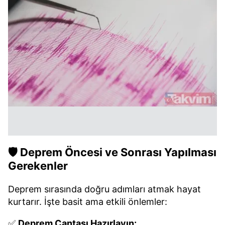
🛡️ Deprem Öncesi ve Sonrası Yapılması
Gerekenler
Deprem sırasında doğru adımları atmak hayat
kurtarır. İşte basit ama etkili önlemler:
✅
Deprem Çantası Hazırlayın: