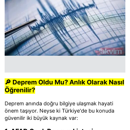
🔎 Deprem Oldu Mu? Anlık Olarak Nasıl
Öğrenilir?
Deprem anında doğru bilgiye ulaşmak hayati
önem taşıyor. Neyse ki Türkiye'de bu konuda
güvenilir iki büyük kaynak var: