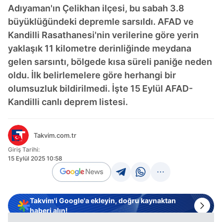
Adıyaman'ın Çelikhan ilçesi, bu sabah 3.8
büyüklüğündeki depremle sarsıldı. AFAD ve
Kandilli Rasathanesi'nin verilerine göre yerin
yaklaşık 11 kilometre derinliğinde meydana
gelen sarsıntı, bölgede kısa süreli paniğe neden
oldu. İlk belirlemelere göre herhangi bir
olumsuzluk bildirilmedi. İşte 15 Eylül AFAD-
Kandilli canlı deprem listesi.
Takvim.com.tr
Giriş Tarihi:
15 Eylül 2025 10:58
Takvim'i Google'a ekleyin, doğru kaynaktan
haberi alın!