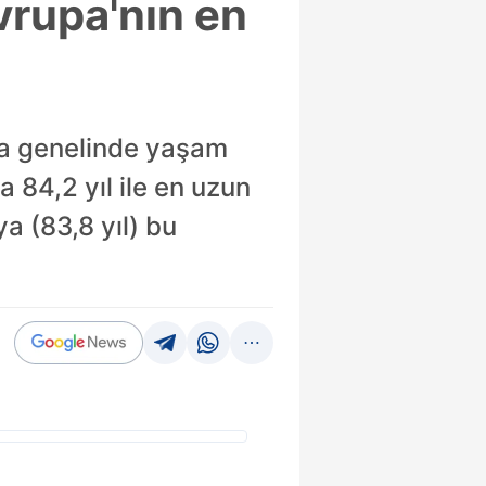
Avrupa'nın en
pa genelinde yaşam
 84,2 yıl ile en uzun
a (83,8 yıl) bu