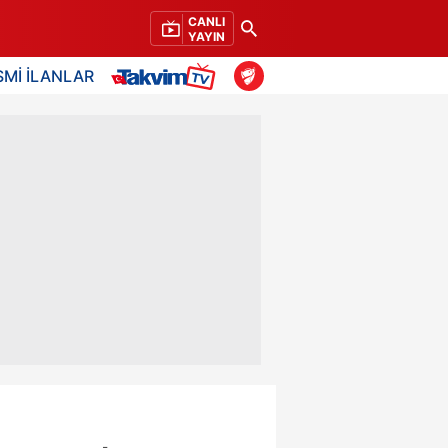
CANLI
YAYIN
SMİ İLANLAR