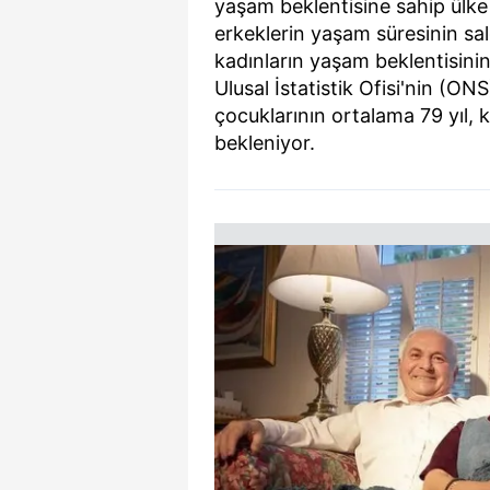
yaşam beklentisine sahip ülk
erkeklerin yaşam süresinin sal
kadınların yaşam beklentisinin
Ulusal İstatistik Ofisi'nin (O
çocuklarının ortalama 79 yıl, k
bekleniyor.