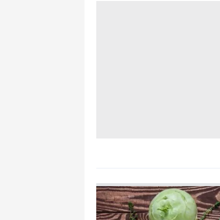
mevzuata uygun olarak kullanılan