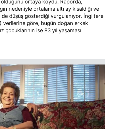
e olduğunu ortaya koydu. Raporda,
gın nedeniyle ortalama altı ay kısaldığı ve
 de düşüş gösterdiği vurgulanıyor. İngiltere
NS) verilerine göre, bugün doğan erkek
ız çocuklarının ise 83 yıl yaşaması