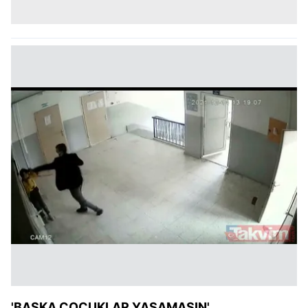
'BAŞKA ÇOCUKLAR YAŞAMASIN'