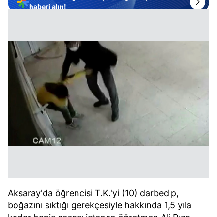
haberi alın!
Aksaray'da öğrencisi T.K.'yi (10) darbedip,
boğazını sıktığı gerekçesiyle hakkında 1,5 yıla