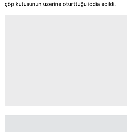
çöp kutusunun üzerine oturttuğu iddia edildi.