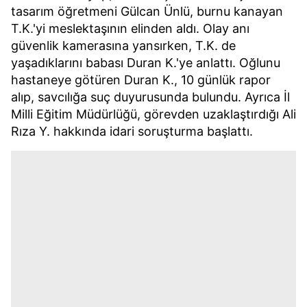
tasarım öğretmeni Gülcan Ünlü, burnu kanayan
T.K.'yi meslektaşının elinden aldı. Olay anı
güvenlik kamerasına yansırken, T.K. de
yaşadıklarını babası Duran K.'ye anlattı. Oğlunu
hastaneye götüren Duran K., 10 günlük rapor
alıp, savcılığa suç duyurusunda bulundu. Ayrıca İl
Milli Eğitim Müdürlüğü, görevden uzaklaştırdığı Ali
Rıza Y. hakkında idari soruşturma başlattı.