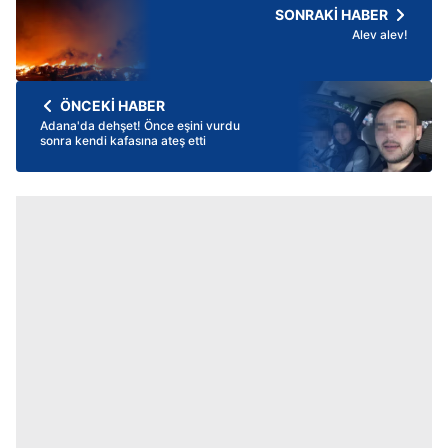
SONRAKİ HABER
Alev alev!
ÖNCEKİ HABER
Adana'da dehşet! Önce eşini vurdu
sonra kendi kafasına ateş etti