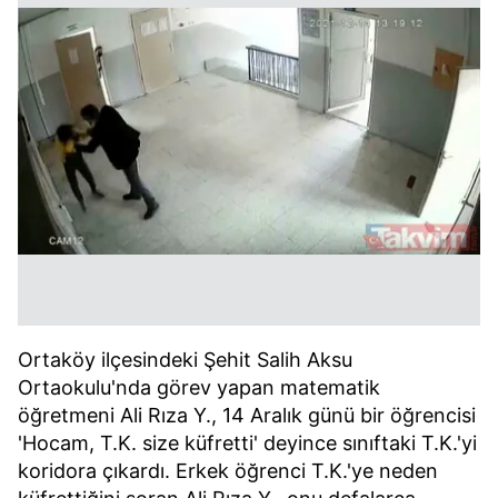
Ortaköy ilçesindeki Şehit Salih Aksu
Ortaokulu'nda görev yapan matematik
öğretmeni Ali Rıza Y., 14 Aralık günü bir öğrencisi
'Hocam, T.K. size küfretti' deyince sınıftaki T.K.'yi
koridora çıkardı. Erkek öğrenci T.K.'ye neden