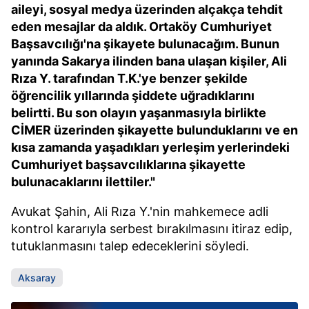
aileyi, sosyal medya üzerinden alçakça tehdit
eden mesajlar da aldık. Ortaköy Cumhuriyet
Başsavcılığı'na şikayete bulunacağım. Bunun
yanında Sakarya ilinden bana ulaşan kişiler, Ali
Rıza Y. tarafından T.K.'ye benzer şekilde
öğrencilik yıllarında şiddete uğradıklarını
belirtti. Bu son olayın yaşanmasıyla birlikte
CİMER üzerinden şikayette bulunduklarını ve en
kısa zamanda yaşadıkları yerleşim yerlerindeki
Cumhuriyet başsavcılıklarına şikayette
bulunacaklarını ilettiler."
Avukat Şahin, Ali Rıza Y.'nin mahkemece adli
kontrol kararıyla serbest bırakılmasını itiraz edip,
tutuklanmasını talep edeceklerini söyledi.
Aksaray