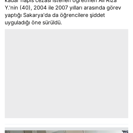
kadar hapis cezası istenen öğretmen Ali Rıza
Y.'nin (40), 2004 ile 2007 yılları arasında görev
yaptığı Sakarya'da da öğrencilere şiddet
uyguladığı öne sürüldü.