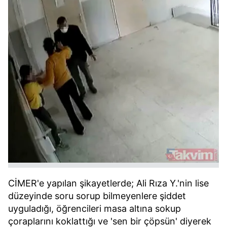
CİMER'e yapılan şikayetlerde; Ali Rıza Y.'nin lise
düzeyinde soru sorup bilmeyenlere şiddet
uyguladığı, öğrencileri masa altına sokup
çoraplarını koklattığı ve 'sen bir çöpsün' diyerek