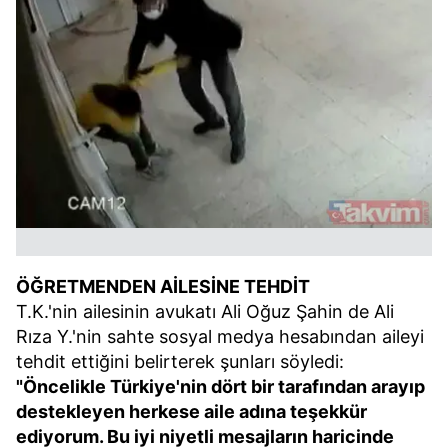
ÖĞRETMENDEN AİLESİNE TEHDİT
T.K.'nin ailesinin avukatı Ali Oğuz Şahin de Ali
Rıza Y.'nin sahte sosyal medya hesabından aileyi
tehdit ettiğini belirterek şunları söyledi:
"Öncelikle Türkiye'nin dört bir tarafından arayıp
destekleyen herkese aile adına teşekkür
ediyorum. Bu iyi niyetli mesajların haricinde