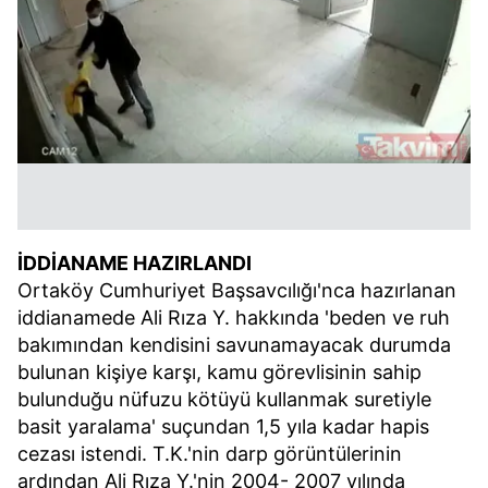
İDDİANAME HAZIRLANDI
Ortaköy Cumhuriyet Başsavcılığı'nca hazırlanan
iddianamede Ali Rıza Y. hakkında 'beden ve ruh
bakımından kendisini savunamayacak durumda
bulunan kişiye karşı, kamu görevlisinin sahip
bulunduğu nüfuzu kötüyü kullanmak suretiyle
basit yaralama' suçundan 1,5 yıla kadar hapis
cezası istendi. T.K.'nin darp görüntülerinin
ardından Ali Rıza Y.'nin 2004- 2007 yılında