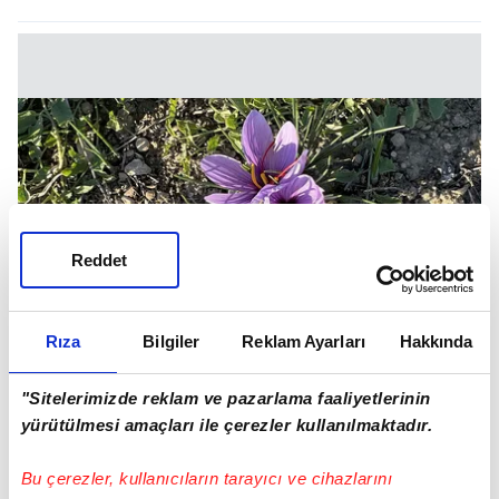
Reddet
Rıza
Bilgiler
Reklam Ayarları
Hakkında
"Sitelerimizde reklam ve pazarlama faaliyetlerinin
yürütülmesi amaçları ile çerezler kullanılmaktadır.
Ruh Sağlığına Katkıları
Bu çerezler, kullanıcıların tarayıcı ve cihazlarını