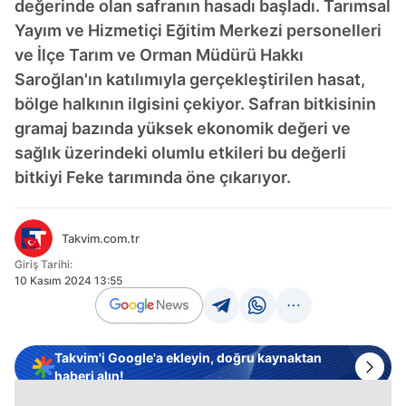
değerinde olan safranın hasadı başladı. Tarımsal
Yayım ve Hizmetiçi Eğitim Merkezi personelleri
ve İlçe Tarım ve Orman Müdürü Hakkı
Saroğlan'ın katılımıyla gerçekleştirilen hasat,
bölge halkının ilgisini çekiyor. Safran bitkisinin
gramaj bazında yüksek ekonomik değeri ve
sağlık üzerindeki olumlu etkileri bu değerli
bitkiyi Feke tarımında öne çıkarıyor.
Takvim.com.tr
Giriş Tarihi:
10 Kasım 2024 13:55
Takvim'i Google'a ekleyin, doğru kaynaktan
haberi alın!