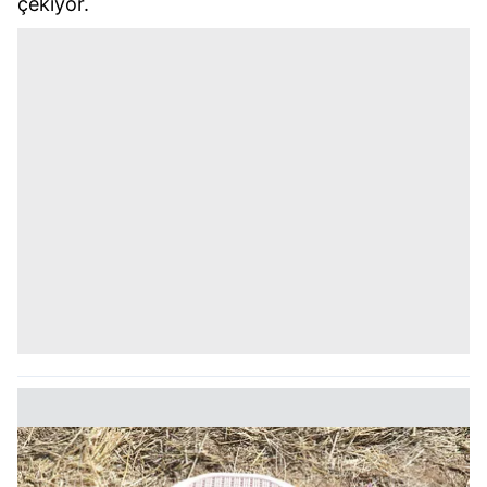
çekiyor.