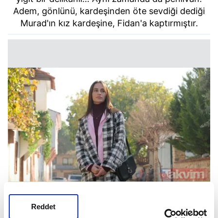
Adem, gönlünü, kardeşinden öte sevdiği dediği
Murad'ın kız kardeşine, Fidan'a kaptırmıştır.
Reddet