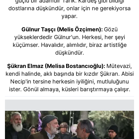
güçlü bir adamdır Tarık. Kardeş gibi bildiği
dostlarına düşkündür, onlar için ne gerekiyorsa
yapar.
Gülnur Taşçı (Melis Özçimen):
Gözü
yükseklerdedir Gülnur'un. Herkesi, her şeyi
küçümser. Havalıdır, alımlıdır, biraz artistliğe
düşkündür.
Şükran Elmaz (Melisa Bostancıoğlu):
Mütevazi,
kendi halinde, aklı başında bir kızdır Şükran. Abisi
Necip'in tersine herkesin iyiliğini, mutluluğunu
ister. Gönül almaya, küsleri barıştırmaya çalışır.