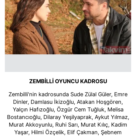
ZEMBİLLİ OYUNCU KADROSU
Zembilli'nin kadrosunda Sude Zülal Güler, Emre
Dinler, Damlasu İkizoğlu, Atakan Hoşgören,
Yalçın Hafızoğlu, Özgür Cem Tuğluk, Melisa
Bostancıoğlu, Dilaray Yeşilyaprak, Aykut Yılmaz,
Murat Akkoyunlu, Ruhi Sarı, Murat Kılıç, Kadim
Yaşar, Hilmi Özçelik, Elif Çakman, Şebnem