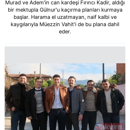
Murad ve Adem'in can kardeşi Fırıncı Kadir, aldığı
bir mektupla Gülnur'u kaçırma planları kurmaya
başlar. Harama el uzatmayan, naif kalbi ve
kaygılarıyla Müezzin Vahit'i de bu plana dahil
eder.