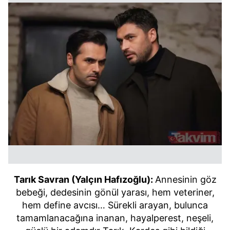
Tarık Savran (Yalçın Hafızoğlu):
Annesinin göz
bebeği, dedesinin gönül yarası, hem veteriner,
hem define avcısı… Sürekli arayan, bulunca
tamamlanacağına inanan, hayalperest, neşeli,