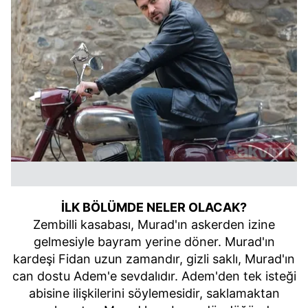
İLK BÖLÜMDE NELER OLACAK?
Zembilli kasabası, Murad'ın askerden izine
gelmesiyle bayram yerine döner. Murad'ın
kardeşi Fidan uzun zamandır, gizli saklı, Murad'ın
can dostu Adem'e sevdalıdır. Adem'den tek isteği
abisine ilişkilerini söylemesidir, saklamaktan