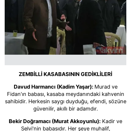
ZEMBİLLİ KASABASININ GEDİKLİLERİ
Davud Harmancı (Kadim Yaşar):
Murad ve
Fidan'ın babası, kasaba meydanındaki kahvenin
sahibidir. Herkesin saygı duyduğu, efendi, sözüne
güvenilir, akıllı bir adamdır.
Bekir Doğramacı (Murat Akkoyunlu):
Kadir ve
Selvi'nin babasıdır. Her şeye muhalif,