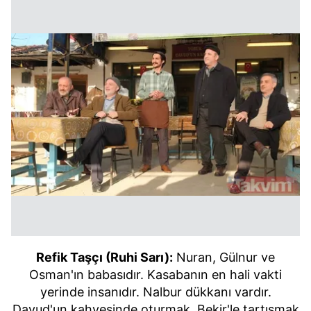
Refik Taşçı (Ruhi Sarı):
Nuran, Gülnur ve
Osman'ın babasıdır. Kasabanın en hali vakti
yerinde insanıdır. Nalbur dükkanı vardır.
Davud'un kahvesinde oturmak, Bekir'le tartışmak