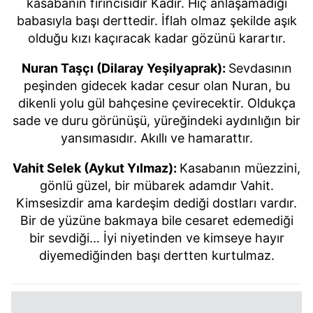
kasabanın fırıncısıdır Kadir. Hiç anlaşamadığı
babasıyla başı derttedir. İflah olmaz şekilde aşık
olduğu kızı kaçıracak kadar gözünü karartır.
Nuran Taşçı (Dilaray Yeşilyaprak):
Sevdasının
peşinden gidecek kadar cesur olan Nuran, bu
dikenli yolu gül bahçesine çevirecektir. Oldukça
sade ve duru görünüşü, yüreğindeki aydınlığın bir
yansımasıdır. Akıllı ve hamarattır.
Vahit Selek (Aykut Yılmaz):
Kasabanın müezzini,
gönlü güzel, bir mübarek adamdır Vahit.
Kimsesizdir ama kardeşim dediği dostları vardır.
Bir de yüzüne bakmaya bile cesaret edemediği
bir sevdiği… İyi niyetinden ve kimseye hayır
diyemediğinden başı dertten kurtulmaz.