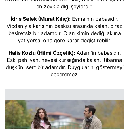
en zevk aldığı şeylerdir.
İdris Selek (Murat Kılıç):
Esma'nın babasıdır.
Vicdanıyla karısının baskısı arasında kalan, biraz
basiretsiz bir adamdır. O an kimin dediği aklına
yatıyorsa, ona göre karar değiştirebilir.
Halis Kozlu (Hilmi Özçelik):
Adem'in babasıdır.
Eski pehlivan, hevesi kursağında kalan, itibarına
düşkün, sert bir adamdır. Duygularını göstermeyi
beceremez.