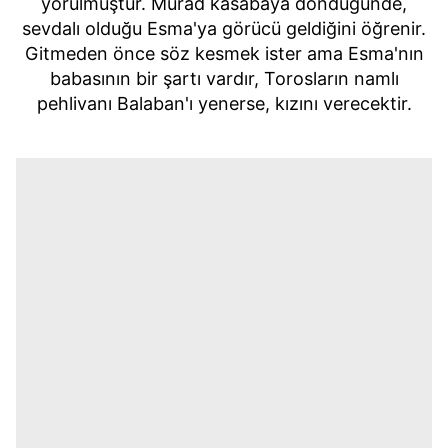
yorulmuştur. Murad kasabaya döndüğünde,
sevdalı olduğu Esma'ya görücü geldiğini öğrenir.
Gitmeden önce söz kesmek ister ama Esma'nın
babasının bir şartı vardır, Torosların namlı
pehlivanı Balaban'ı yenerse, kızını verecektir.