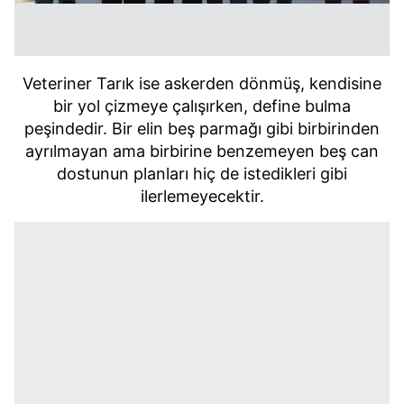
Veteriner Tarık ise askerden dönmüş, kendisine
bir yol çizmeye çalışırken, define bulma
peşindedir. Bir elin beş parmağı gibi birbirinden
ayrılmayan ama birbirine benzemeyen beş can
dostunun planları hiç de istedikleri gibi
ilerlemeyecektir.