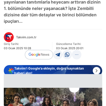
yayınlanan tanıtımlarla heyecanı arttıran dizinin
1. bölümünde neler yaşanacak? İşte Zembilli
dizisine dair tüm detaylar ve birinci bölümden
ipuçları...
Takvim.com.tr
Giriş Tarihi:
Güncelleme Tarihi:
03 Ocak 2025 10:28
03 Ocak 2025 20:01
Takvim'i Google'a ekleyin, doğru kaynaktan
haberi alın!