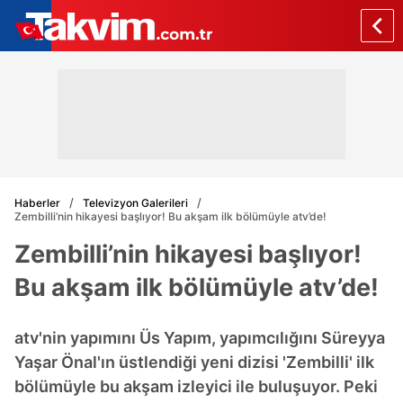
Haberler
Televizyon Galerileri
Zembilli’nin hikayesi başlıyor! Bu akşam ilk bölümüyle atv’de!
Zembilli’nin hikayesi başlıyor!
Bu akşam ilk bölümüyle atv’de!
atv'nin yapımını Üs Yapım, yapımcılığını Süreyya
Yaşar Önal'ın üstlendiği yeni dizisi 'Zembilli' ilk
bölümüyle bu akşam izleyici ile buluşuyor. Peki