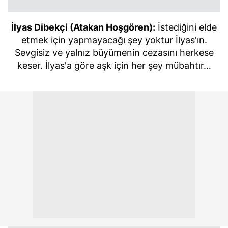
İlyas Dibekçi (Atakan Hoşgören):
İstediğini elde
etmek için yapmayacağı şey yoktur İlyas'ın.
Sevgisiz ve yalnız büyümenin cezasını herkese
keser. İlyas'a göre aşk için her şey mübahtır…