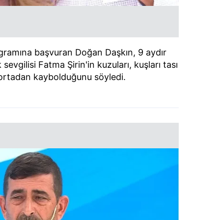
rogramına başvuran Doğan Daşkın, 9 aydır
evgilisi Fatma Şirin'in kuzuları, kuşları tası
 ortadan kaybolduğunu söyledi.