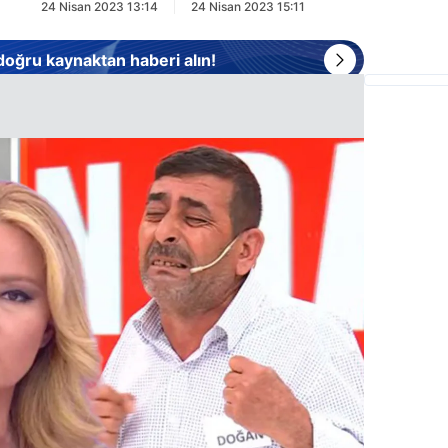
24 Nisan 2023 13:14
24 Nisan 2023 15:11
 doğru kaynaktan haberi alın!