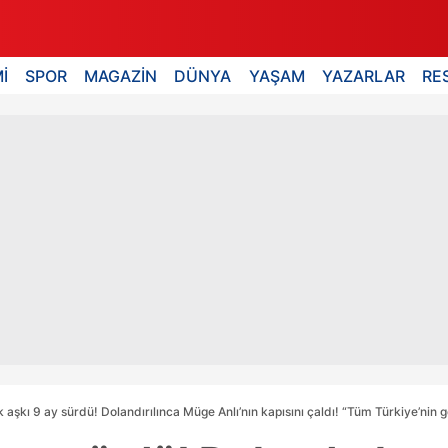
İ
SPOR
MAGAZİN
DÜNYA
YAŞAM
YAZARLAR
RE
 aşkı 9 ay sürdü! Dolandırılınca Müge Anlı’nın kapısını çaldı! “Tüm Türkiye’nin g