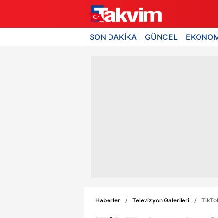
SON DAKİKA
GÜNCEL
EKONOM
Haberler
Televizyon Galerileri
TikTok