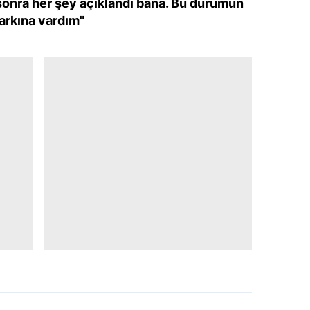
sonra her şey açıklandı bana. Bu durumun
arkına vardım"