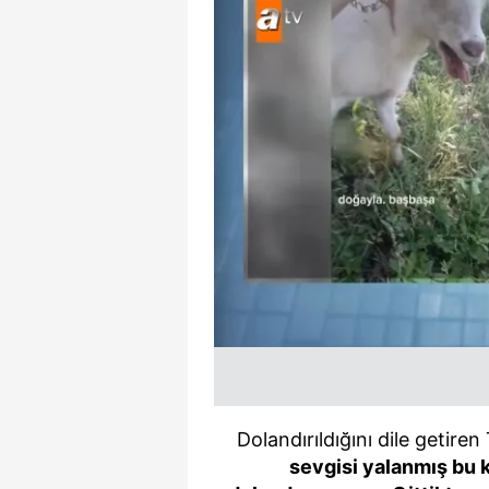
mevzuata uygun olarak kullanılan
Dolandırıldığını dile getiren
sevgisi yalanmış bu k