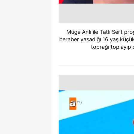
Müge Anlı ile Tatlı Sert p
beraber yaşadığı 16 yaş küçük s
toprağı toplayıp