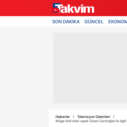
SON DAKİKA
GÜNCEL
EKONOM
Haberler
Televizyon Galerileri
Müge Anlı'daki sapık Sinan Sardoğan'la ilgili