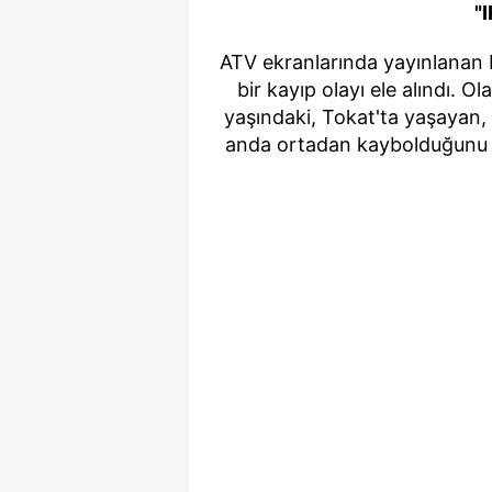
"
ATV ekranlarında yayınlanan M
bir kayıp olayı ele alındı. 
yaşındaki, Tokat'ta yaşayan, 1
anda ortadan kaybolduğunu ifad