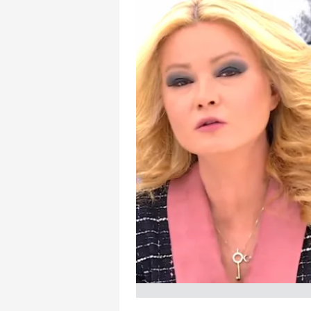
mevzuata uygun olarak kullanılan