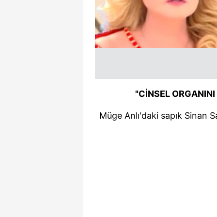
"CİNSEL ORGANINI
Müge Anlı'daki sapık Sinan Sa