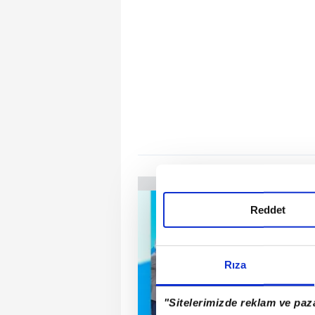
Reddet
Rıza
"Sitelerimizde reklam ve paza