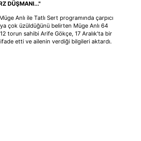
IRZ DÜŞMANI..."
üge Anlı ile Tatlı Sert programında çarpıcı
Olaya çok üzüldüğünü belirten Müge Anlı 64
2 torun sahibi Arife Gökçe, 17 Aralık'ta bir
e etti ve ailenin verdiği bilgileri aktardı.