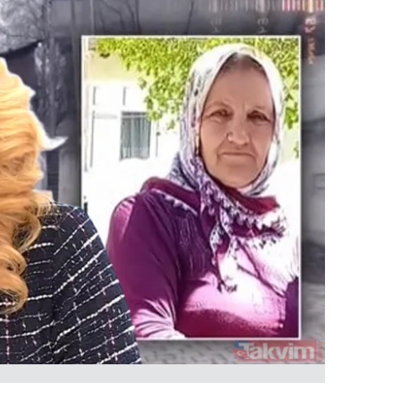
 çerezlerle ilgili bilgi almak için lütfen
tıklayınız
.