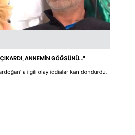
 ÇIKARDI, ANNEMİN GÖĞSÜNÜ..."
rdoğan'la ilgili olay iddialar kan dondurdu.