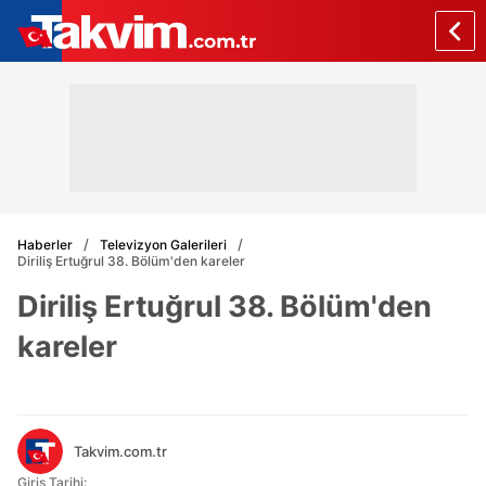
Haberler
Televizyon Galerileri
Diriliş Ertuğrul 38. Bölüm'den kareler
Diriliş Ertuğrul 38. Bölüm'den
kareler
Takvim.com.tr
Giriş Tarihi: