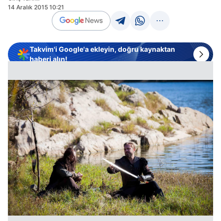
14 Aralık 2015 10:21
Takvim'i Google'a ekleyin, doğru kaynaktan
haberi alın!