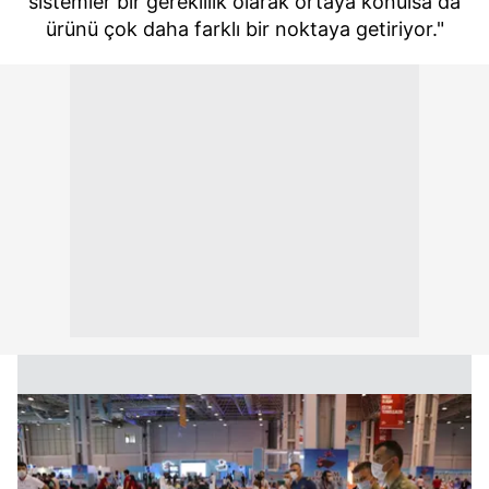
sistemler bir gereklilik olarak ortaya konulsa da
ürünü çok daha farklı bir noktaya getiriyor."