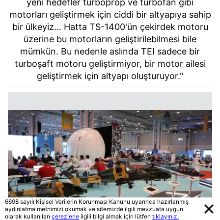
yeni hedefler turboprop ve turbofan gibi
motorları geliştirmek için ciddi bir altyapıya sahip
bir ülkeyiz… Hatta TS-1400'ün çekirdek motoru
üzerine bu motorların geliştirilebilmesi bile
mümkün. Bu nedenle aslında TEI sadece bir
turboşaft motoru geliştirmiyor, bir motor ailesi
geliştirmek için altyapı oluşturuyor."
6698 sayılı Kişisel Verilerin Korunması Kanunu uyarınca hazırlanmış
aydınlatma metnimizi okumak ve sitemizde ilgili mevzuata uygun
olarak kullanılan
çerezlerle
ilgili bilgi almak için lütfen
tıklayınız.