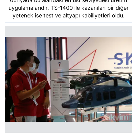
dünyada bu alandaki en üst seviyedeki üretim
uygulamalarıdır. TS-1400 ile kazanılan bir diğer
yetenek ise test ve altyapı kabiliyetleri oldu.