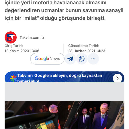
içinde yerli motorla havalanacak olmasını
değerlendiren uzmanlar bunun savunma sanayii
için bir "milat" olduğu görüşünde birleşti.
Takvim.com.tr
Giriş Tarihi:
Güncelleme Tarihi:
13 Kasım 2020 13:06
28 Haziran 2021 14:23
Takvim'i Google'a ekleyin, doğru kaynaktan
haberi alın!