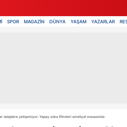
İ
SPOR
MAGAZİN
DÜNYA
YAŞAM
YAZARLAR
RE
ar taleplere yetişemiyor: Yapay zeka filtreleri ameliyat masasında