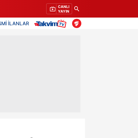
CANLI
YAYIN
SMİ İLANLAR