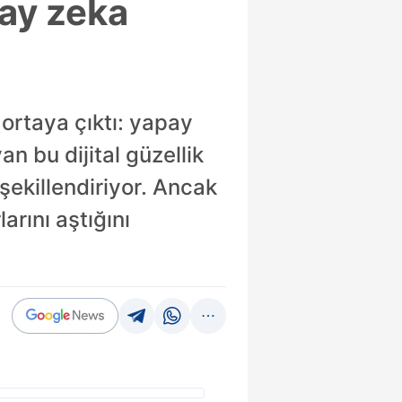
pay zeka
 ortaya çıktı: yapay
n bu dijital güzellik
 şekillendiriyor. Ancak
arını aştığını