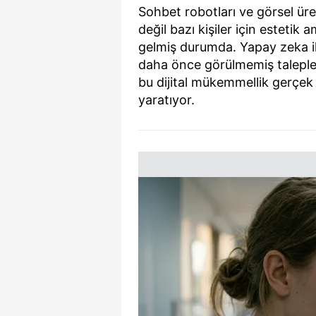
Sohbet robotları ve görsel üre
değil bazı kişiler için estetik 
gelmiş durumda. Yapay zeka ile 
daha önce görülmemiş taleplerl
bu dijital mükemmellik gerçek 
yaratıyor.