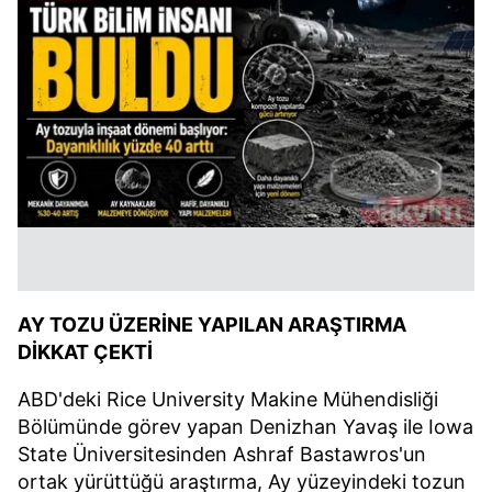
AY TOZU ÜZERİNE YAPILAN ARAŞTIRMA
DİKKAT ÇEKTİ
ABD'deki Rice University Makine Mühendisliği
Bölümünde görev yapan Denizhan Yavaş ile Iowa
State Üniversitesinden Ashraf Bastawros'un
ortak yürüttüğü araştırma, Ay yüzeyindeki tozun