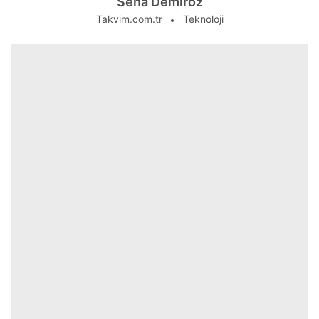
Sena Demiröz
Takvim.com.tr
Teknoloji