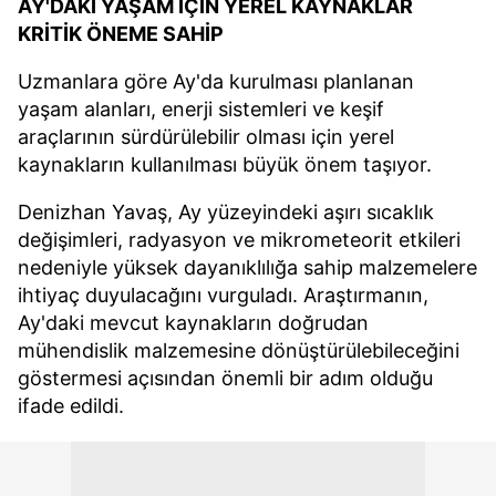
AY'DAKİ YAŞAM İÇİN YEREL KAYNAKLAR
KRİTİK ÖNEME SAHİP
Uzmanlara göre Ay'da kurulması planlanan
yaşam alanları, enerji sistemleri ve keşif
araçlarının sürdürülebilir olması için yerel
kaynakların kullanılması büyük önem taşıyor.
Denizhan Yavaş, Ay yüzeyindeki aşırı sıcaklık
değişimleri, radyasyon ve mikrometeorit etkileri
nedeniyle yüksek dayanıklılığa sahip malzemelere
ihtiyaç duyulacağını vurguladı. Araştırmanın,
Ay'daki mevcut kaynakların doğrudan
mühendislik malzemesine dönüştürülebileceğini
göstermesi açısından önemli bir adım olduğu
ifade edildi.