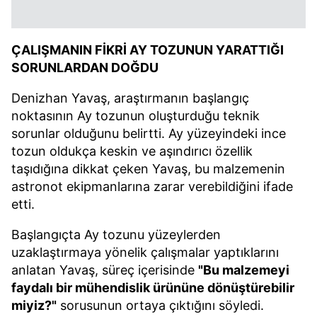
ÇALIŞMANIN FİKRİ AY TOZUNUN YARATTIĞI
SORUNLARDAN DOĞDU
Denizhan Yavaş, araştırmanın başlangıç
noktasının Ay tozunun oluşturduğu teknik
sorunlar olduğunu belirtti. Ay yüzeyindeki ince
tozun oldukça keskin ve aşındırıcı özellik
taşıdığına dikkat çeken Yavaş, bu malzemenin
astronot ekipmanlarına zarar verebildiğini ifade
etti.
Başlangıçta Ay tozunu yüzeylerden
uzaklaştırmaya yönelik çalışmalar yaptıklarını
anlatan Yavaş, süreç içerisinde
"Bu malzemeyi
faydalı bir mühendislik ürününe dönüştürebilir
miyiz?"
sorusunun ortaya çıktığını söyledi.