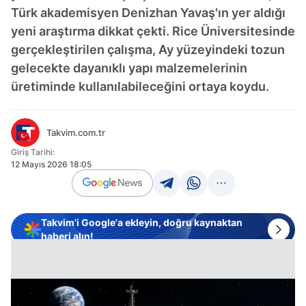
Türk akademisyen Denizhan Yavaş'ın yer aldığı
yeni araştırma dikkat çekti. Rice Üniversitesinde
gerçekleştirilen çalışma, Ay yüzeyindeki tozun
gelecekte dayanıklı yapı malzemelerinin
üretiminde kullanılabileceğini ortaya koydu.
Takvim.com.tr
Giriş Tarihi:
12 Mayıs 2026 18:05
Takvim'i Google'a ekleyin, doğru kaynaktan
haberi alın!