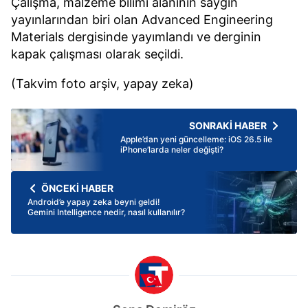
Çalışma, malzeme bilimi alanının saygın
yayınlarından biri olan Advanced Engineering
Materials dergisinde yayımlandı ve derginin
kapak çalışması olarak seçildi.
(Takvim foto arşiv, yapay zeka)
SONRAKİ HABER
Apple’dan yeni güncelleme: iOS 26.5 ile
iPhone’larda neler değişti?
ÖNCEKİ HABER
Android’e yapay zeka beyni geldi!
Gemini Intelligence nedir, nasıl kullanılır?