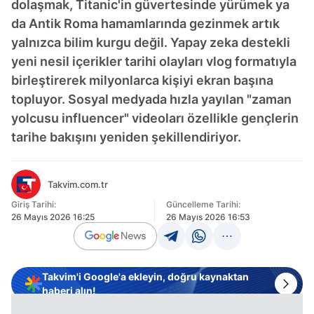
dolaşmak, Titanic'in güvertesinde yürümek ya
da Antik Roma hamamlarında gezinmek artık
yalnızca bilim kurgu değil. Yapay zeka destekli
yeni nesil içerikler tarihi olayları vlog formatıyla
birleştirerek milyonlarca kişiyi ekran başına
topluyor. Sosyal medyada hızla yayılan "zaman
yolcusu influencer" videoları özellikle gençlerin
tarihe bakışını yeniden şekillendiriyor.
Takvim.com.tr
Giriş Tarihi:
Güncelleme Tarihi:
26 Mayıs 2026 16:25
26 Mayıs 2026 16:53
Takvim'i Google'a ekleyin, doğru kaynaktan
haberi alın!