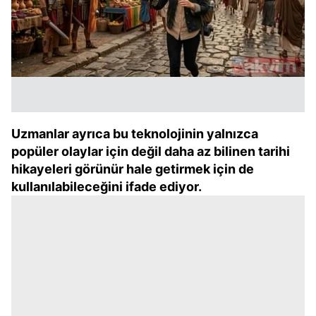
Uzmanlar ayrıca bu teknolojinin yalnızca
popüler olaylar için değil daha az bilinen tarihi
hikayeleri görünür hale getirmek için de
kullanılabileceğini ifade ediyor.