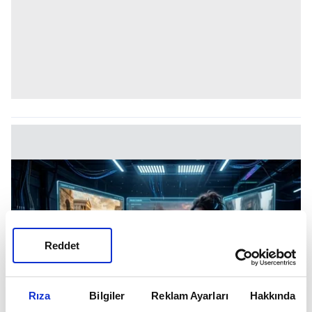
Reddet
Rıza
Bilgiler
Reklam Ayarları
Hakkında