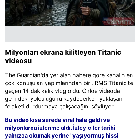
Milyonları ekrana kilitleyen Titanic
videosu
The Guardian'da yer alan habere göre kanalın en
çok konuşulan yapımlarından biri, RMS Titanic'te
geçen 14 dakikalık vlog oldu. Chloe videoda
gemideki yolculuğunu kaydederken yaklaşan
felaketi durdurmaya çalışacağını söylüyor.
Bu video kısa sürede viral hale geldi ve
milyonlarca izlenme aldı. İzleyiciler tarihi
yalnızca okumak yerine "yaşıyormuş hissi