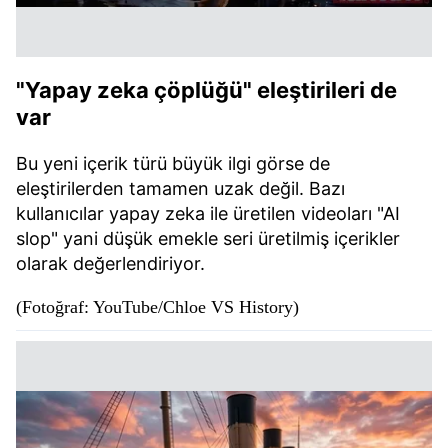
almak için lütfen
tıklayınız
.
"Yapay zeka çöplüğü" eleştirileri de
var
Bu yeni içerik türü büyük ilgi görse de
eleştirilerden tamamen uzak değil. Bazı
kullanıcılar yapay zeka ile üretilen videoları "AI
slop" yani düşük emekle seri üretilmiş içerikler
olarak değerlendiriyor.
(Fotoğraf: YouTube/Chloe VS History)