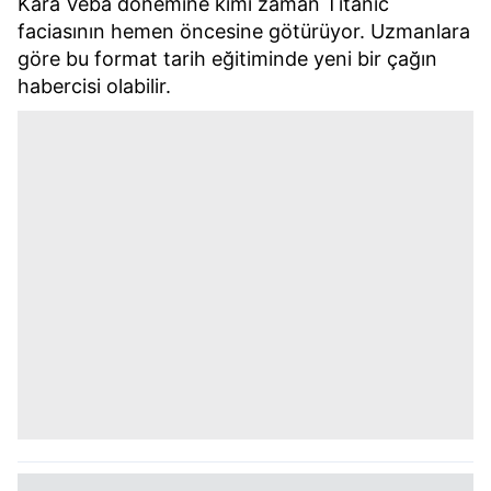
Kara Veba dönemine kimi zaman Titanic
faciasının hemen öncesine götürüyor. Uzmanlara
göre bu format tarih eğitiminde yeni bir çağın
habercisi olabilir.