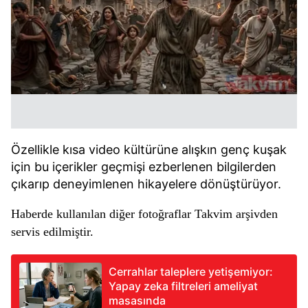
Özellikle kısa video kültürüne alışkın genç kuşak
için bu içerikler geçmişi ezberlenen bilgilerden
çıkarıp deneyimlenen hikayelere dönüştürüyor.
Haberde kullanılan diğer fotoğraflar Takvim arşivden
servis edilmiştir.
Cerrahlar taleplere yetişemiyor:
Yapay zeka filtreleri ameliyat
masasında