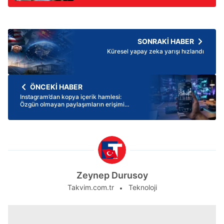
SONRAKİ HABER
​Küresel yapay zeka yarışı hızlandı
ÖNCEKİ HABER
Instagram’dan kopya içerik hamlesi:
Özgün olmayan paylaşımların erişimi
düşecek
Zeynep Durusoy
Takvim.com.tr
Teknoloji