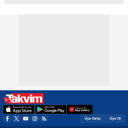
Üye Girişi
Üye Ol