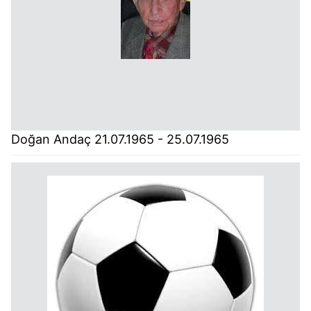
Doğan Andaç 21.07.1965 - 25.07.1965