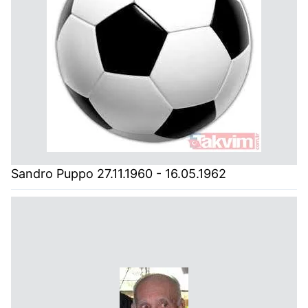
Sandro Puppo 27.11.1960 - 16.05.1962