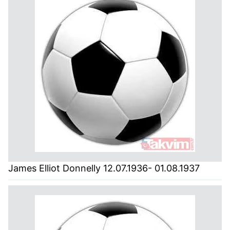
James Elliot Donnelly 12.07.1936- 01.08.1937