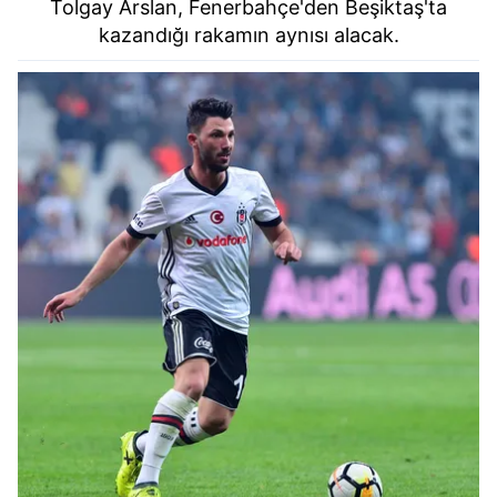
Tolgay Arslan, Fenerbahçe'den Beşiktaş'ta
kazandığı rakamın aynısı alacak.