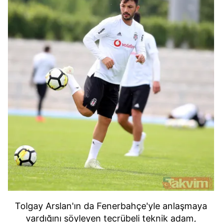
Tolgay Arslan'ın da Fenerbahçe'yle anlaşmaya
vardığını söyleyen tecrübeli teknik adam,