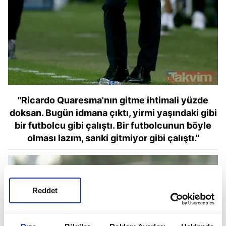
"Ricardo Quaresma'nın gitme ihtimali yüzde
doksan. Bugün idmana çıktı, yirmi yaşındaki gibi
bir futbolcu gibi çalıştı. Bir futbolcunun böyle
olması lazım, sanki gitmiyor gibi çalıştı."
Reddet