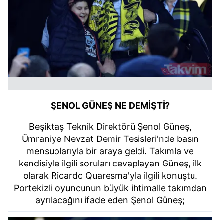
ŞENOL GÜNEŞ NE DEMİŞTİ?
Beşiktaş Teknik Direktörü Şenol Güneş,
Ümraniye Nevzat Demir Tesisleri'nde basın
mensuplarıyla bir araya geldi. Takımla ve
kendisiyle ilgili soruları cevaplayan Güneş, ilk
olarak Ricardo Quaresma'yla ilgili konuştu.
Portekizli oyuncunun büyük ihtimalle takımdan
ayrılacağını ifade eden Şenol Güneş;