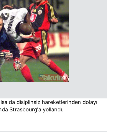
olsa da disiplinsiz hareketlerinden dolayı
nda Strasbourg'a yollandı.