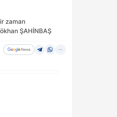
bir zaman
: Gökhan ŞAHİNBAŞ