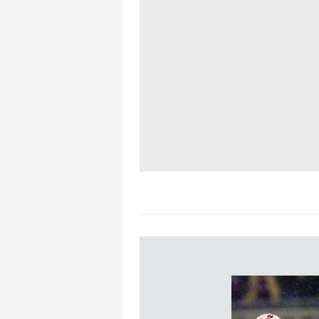
mevzuata uygun olarak kullanılan