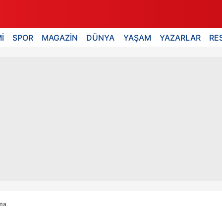
İ
SPOR
MAGAZİN
DÜNYA
YAŞAM
YAZARLAR
RE
ma