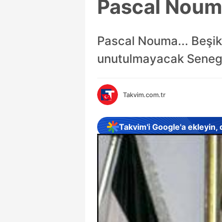
Pascal Nou
Pascal Nouma... Beşik
unutulmayacak Senegal
Takvim.com.tr
Takvim'i Google'a ekleyin,