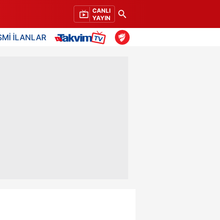
CANLI
YAYIN
SMİ İLANLAR