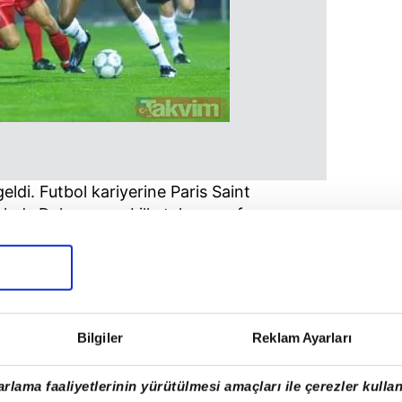
ldi. Futbol kariyerine Paris Saint
adı. Daha sonra Lille takımının formasını
Bilgiler
Reklam Ayarları
rlama faaliyetlerinin yürütülmesi amaçları ile çerezler kullan