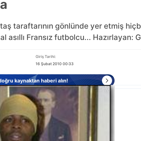
ma
taş taraftarının gönlünde yer etmiş hiç
 asıllı Fransız futbolcu... Hazırlayan
Giriş Tarihi:
16 Şubat 2010 00:33
 doğru kaynaktan haberi alın!