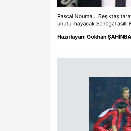
Pascal Nouma... Beşiktaş tara
unutulmayacak Senegal asıllı F
Hazırlayan: Gökhan ŞAHİNB