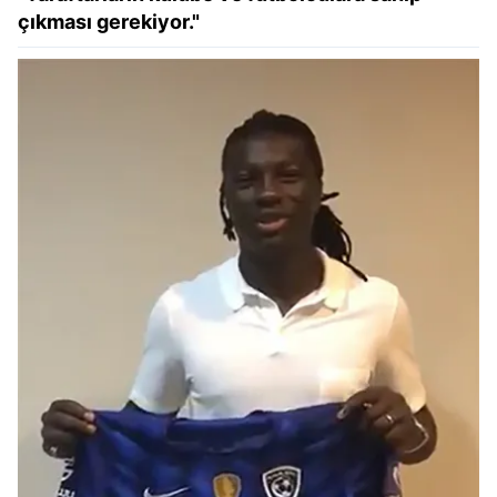
çıkması gerekiyor."