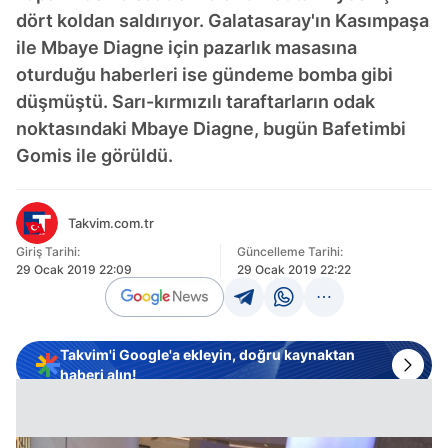
dört koldan saldırıyor. Galatasaray'ın Kasımpaşa
ile Mbaye Diagne için pazarlık masasına
oturduğu haberleri ise gündeme bomba gibi
düşmüştü. Sarı-kırmızılı taraftarların odak
noktasındaki Mbaye Diagne, bugün Bafetimbi
Gomis ile görüldü.
Takvim.com.tr
Giriş Tarihi:
Güncelleme Tarihi:
29 Ocak 2019 22:09
29 Ocak 2019 22:22
Takvim'i Google'a ekleyin, doğru kaynaktan
haberi alın!