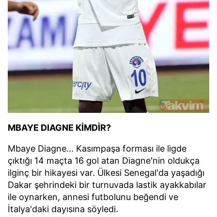
MBAYE DIAGNE KİMDİR?
Mbaye Diagne... Kasımpaşa forması ile ligde
çıktığı 14 maçta 16 gol atan Diagne'nin oldukça
ilginç bir hikayesi var. Ülkesi Senegal'da yaşadığı
Dakar şehrindeki bir turnuvada lastik ayakkabılar
ile oynarken, annesi futbolunu beğendi ve
İtalya'daki dayısına söyledi.