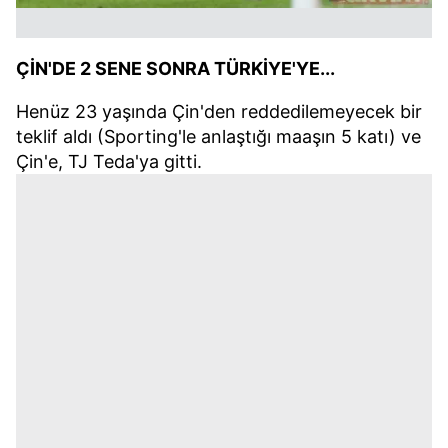
ÇİN'DE 2 SENE SONRA TÜRKİYE'YE...
Henüz 23 yaşında Çin'den reddedilemeyecek bir
teklif aldı (Sporting'le anlaştığı maaşın 5 katı) ve
Çin'e, TJ Teda'ya gitti.