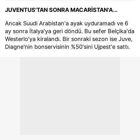
JUVENTUS'TAN SONRA MACARİSTAN'A...
Ancak Suudi Arabistan'a ayak uyduramadı ve 6
ay sonra İtalya'ya geri döndü. Bu sefer Belçika'da
Westerlo'ya kiralandı. Bir sonraki sezon ise Juve,
Diagne'nin bonservisinin %50'sini Ujpest'e sattı.