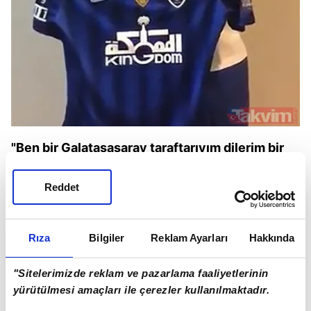
"Ben bir Galatasasaray taraftarıyım dilerim bir
gün yeniden stadyuma dönerim"
Reddet
Rıza
Bilgiler
Reklam Ayarları
Hakkında
"Sitelerimizde reklam ve pazarlama faaliyetlerinin
yürütülmesi amaçları ile çerezler kullanılmaktadır.