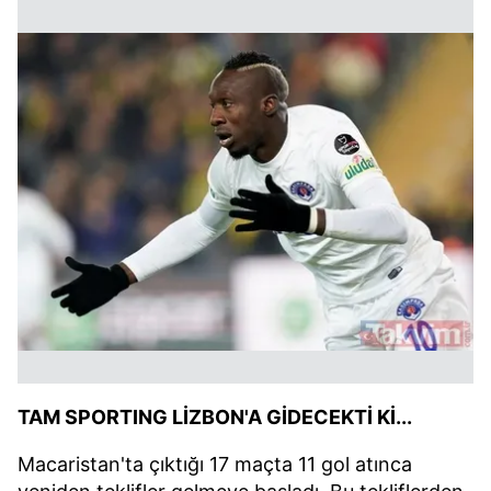
TAM SPORTING LİZBON'A GİDECEKTİ Kİ...
Macaristan'ta çıktığı 17 maçta 11 gol atınca