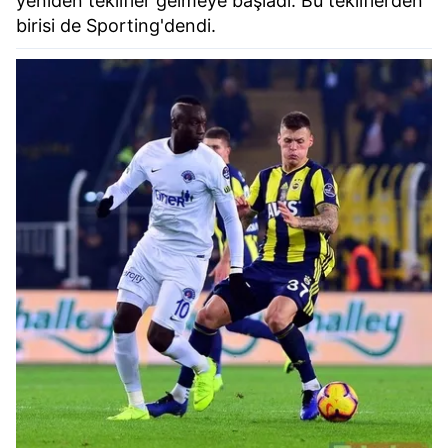
yeniden teklifler gelmeye başladı. Bu tekliflerden
birisi de Sporting'dendi.