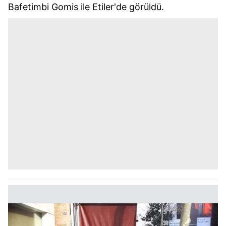
Bafetimbi Gomis ile Etiler'de görüldü.