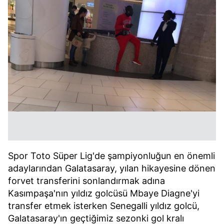
Spor Toto Süper Lig'de şampiyonluğun en önemli
adaylarından Galatasaray, yılan hikayesine dönen
forvet transferini sonlandırmak adına
Kasımpaşa'nın yıldız golcüsü Mbaye Diagne'yi
transfer etmek isterken Senegalli yıldız golcü,
Galatasaray'ın geçtiğimiz sezonki gol kralı