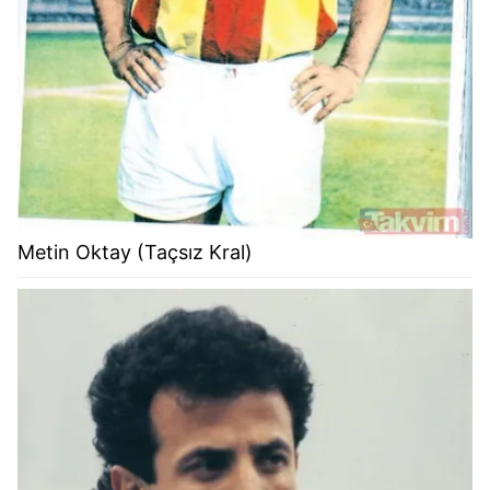
Metin Oktay (Taçsız Kral)