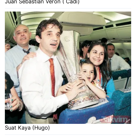
Juan Sebastian Veron ( Cadı)
Suat Kaya (Hugo)