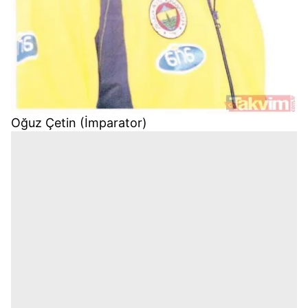
Oğuz Çetin (İmparator)