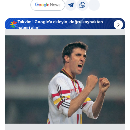
Takvim'i Google'a ekleyin, doğru kaynaktan
haberi alın!