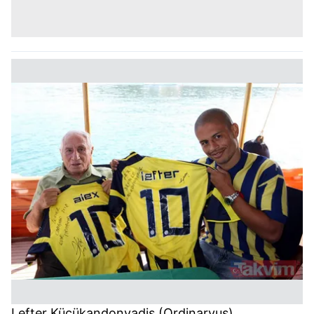
Lefter Küçükandonyadis (Ordinaryus)