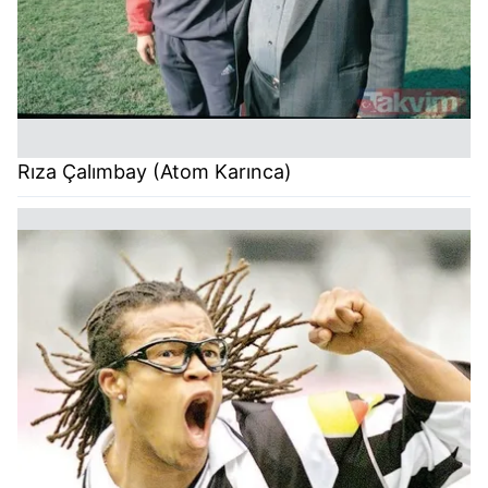
Rıza Çalımbay (Atom Karınca)