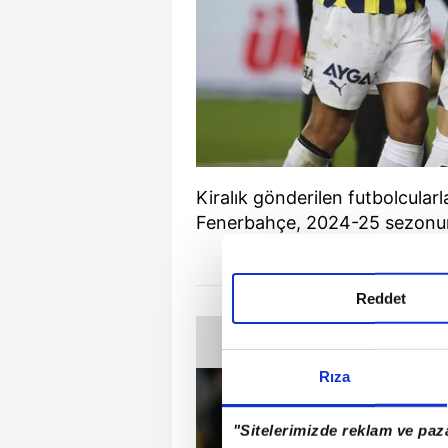
Kiralık gönderilen futbolcular
Fenerbahçe, 2024-25 sezonun
Reddet
Rıza
"Sitelerimizde reklam ve paza