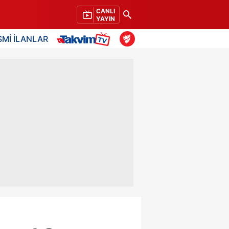
CANLI
YAYIN
SMİ İLANLAR