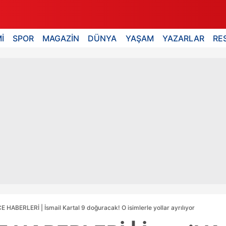
İ
SPOR
MAGAZİN
DÜNYA
YAŞAM
YAZARLAR
RE
HABERLERİ | İsmail Kartal 9 doğuracak! O isimlerle yollar ayrılıyor