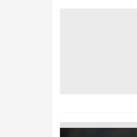
mevzuata uygun olarak kullanılan