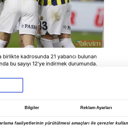
la birlikte kadrosunda 21 yabancı bulunan
da bu sayıyı 12'ye indirmek durumunda.
Bilgiler
Reklam Ayarları
rlama faaliyetlerinin yürütülmesi amaçları ile çerezler kullan