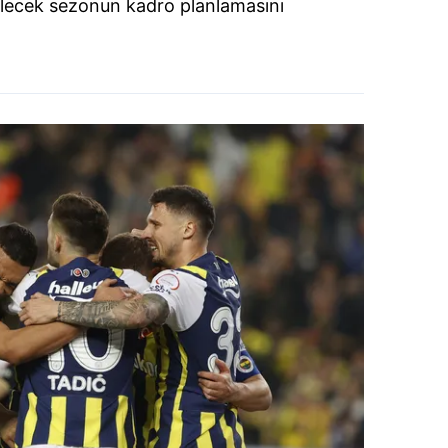
lecek sezonun kadro planlamasını