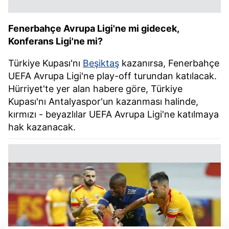
Fenerbahçe Avrupa Ligi'ne mi gidecek,
Konferans Ligi'ne mi?
Türkiye Kupası'nı
Beşiktaş
kazanırsa, Fenerbahçe
UEFA Avrupa Ligi'ne play-off turundan katılacak.
Hürriyet'te yer alan habere göre, Türkiye
Kupası'nı Antalyaspor'un kazanması halinde,
kırmızı - beyazlılar UEFA Avrupa Ligi'ne katılmaya
hak kazanacak.