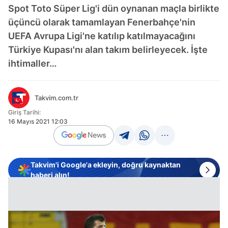
Spot Toto Süper Lig'i dün oynanan maçla birlikte
üçüncü olarak tamamlayan Fenerbahçe'nin
UEFA Avrupa Ligi'ne katılıp katılmayacağını
Türkiye Kupası'nı alan takım belirleyecek. İşte
ihtimaller…
Takvim.com.tr
Giriş Tarihi:
16 Mayıs 2021 12:03
Takvim'i Google'a ekleyin, doğru kaynaktan
haberi alın!