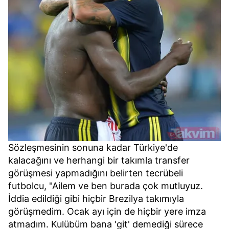
Sözleşmesinin sonuna kadar Türkiye'de
kalacağını ve herhangi bir takımla transfer
görüşmesi yapmadığını belirten tecrübeli
futbolcu, "Ailem ve ben burada çok mutluyuz.
İddia edildiği gibi hiçbir Brezilya takımıyla
görüşmedim. Ocak ayı için de hiçbir yere imza
atmadım. Kulübüm bana 'git' demediği sürece