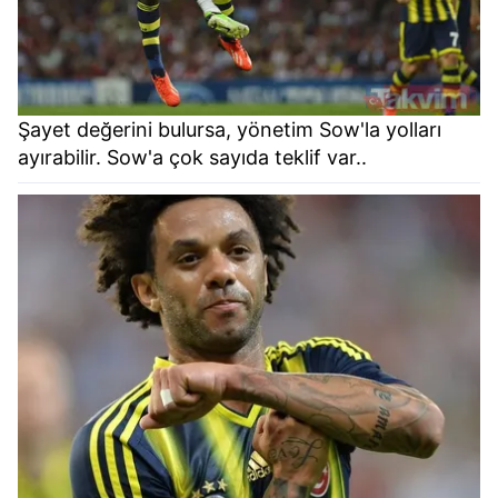
Şayet değerini bulursa, yönetim Sow'la yolları
ayırabilir. Sow'a çok sayıda teklif var..