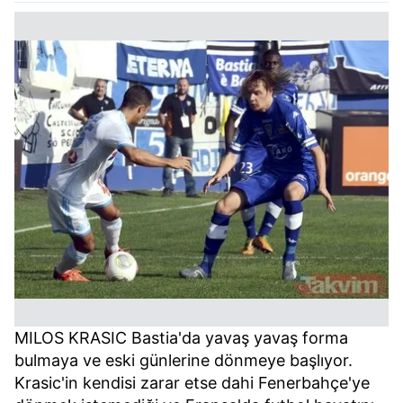
MILOS KRASIC Bastia'da yavaş yavaş forma
bulmaya ve eski günlerine dönmeye başlıyor.
Krasic'in kendisi zarar etse dahi Fenerbahçe'ye