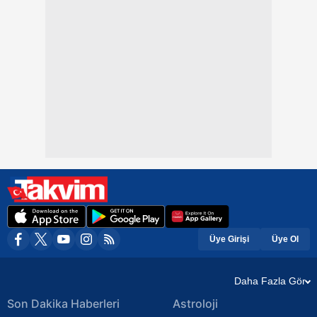
Üye Girişi
Üye Ol
Daha Fazla Gör
Son Dakika Haberleri
Astroloji