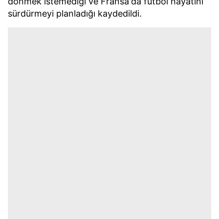
dönmek istemediği ve Fransa'da futbol hayatını
sürdürmeyi planladığı kaydedildi.