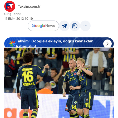
Takvim.com.tr
Giriş Tarihi:
11 Ekim 2013 10:19
Takvim'i Google'a ekleyin, doğru kaynaktan
haberi alın!