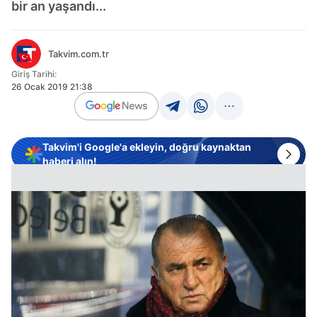
bir an yaşandı...
Takvim.com.tr
Giriş Tarihi:
26 Ocak 2019 21:38
Takvim'i Google'a ekleyin, doğru kaynaktan
haberi alın!