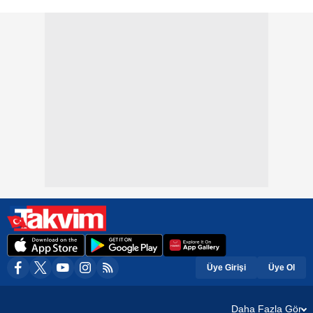
Üye Girişi
Üye Ol
Daha Fazla Gör