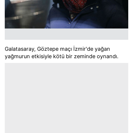
Galatasaray, Göztepe maçı İzmir'de yağan
yağmurun etkisiyle kötü bir zeminde oynandı.