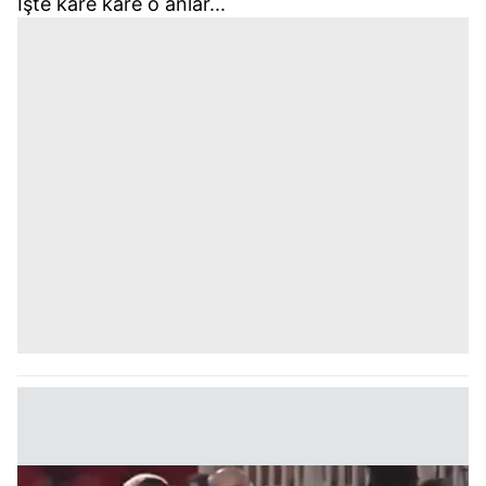
İşte kare kare o anlar...