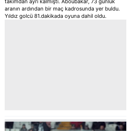
takımdan ayrı kalmıştı. Aboubakar, 73 günlük
aranın ardından bir maç kadrosunda yer buldu.
Yıldız golcü 81.dakikada oyuna dahil oldu.