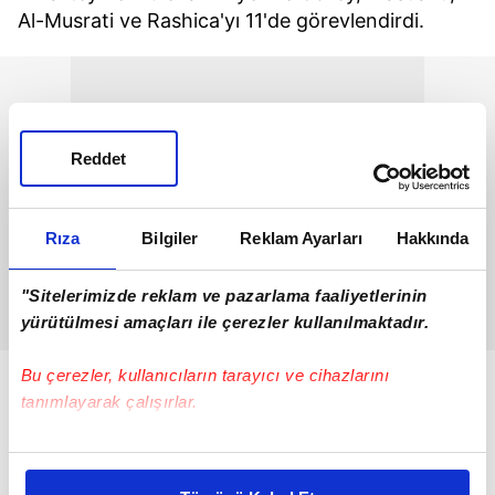
Al-Musrati ve Rashica'yı 11'de görevlendirdi.
Reddet
Rıza
Bilgiler
Reklam Ayarları
Hakkında
"Sitelerimizde reklam ve pazarlama faaliyetlerinin
yürütülmesi amaçları ile çerezler kullanılmaktadır.
Bu çerezler, kullanıcıların tarayıcı ve cihazlarını
tanımlayarak çalışırlar.
Bu çerezlere izin vermeniz halinde sizlere özel
kişiselleştirilmiş reklamlar sunabilir, sayfalarımızda sizlere