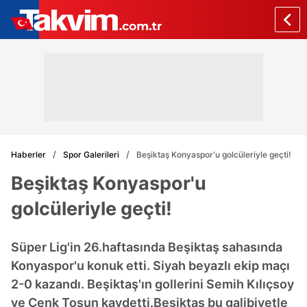
Haberler
Spor Galerileri
Beşiktaş Konyaspor'u golcüleriyle geçti!
Beşiktaş Konyaspor'u
golcüleriyle geçti!
Süper Lig'in 26.haftasında Beşiktaş sahasında
Konyaspor'u konuk etti. Siyah beyazlı ekip maçı
2-0 kazandı. Beşiktaş'ın gollerini Semih Kılıçsoy
ve Cenk Tosun kaydetti.Beşiktaş bu galibiyetle