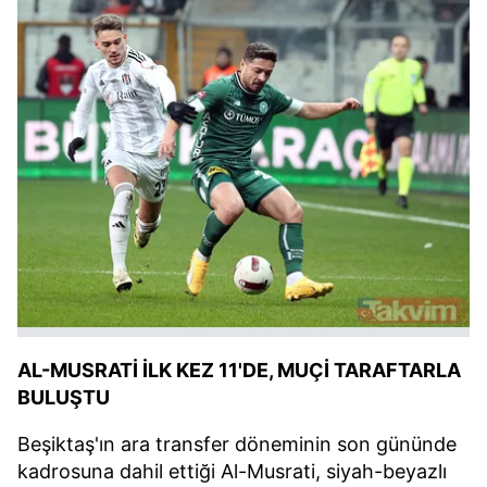
AL-MUSRATİ İLK KEZ 11'DE, MUÇİ TARAFTARLA
BULUŞTU
Beşiktaş'ın ara transfer döneminin son gününde
kadrosuna dahil ettiği Al-Musrati, siyah-beyazlı