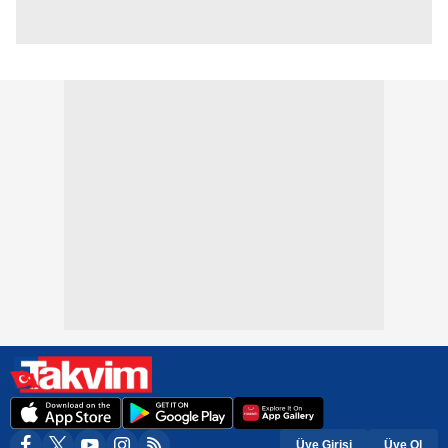
Üye Girişi
Üye Ol