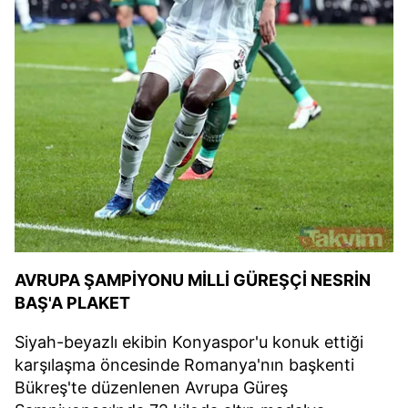
AVRUPA ŞAMPİYONU MİLLİ GÜREŞÇİ NESRİN
BAŞ'A PLAKET
Siyah-beyazlı ekibin Konyaspor'u konuk ettiği
karşılaşma öncesinde Romanya'nın başkenti
Bükreş'te düzenlenen Avrupa Güreş