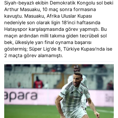
Siyah-beyazlı ekibin Demokratik Kongolu sol beki
Arthur Masuaku, 10 maç sonra formasına
kavuştu. Masuaku, Afrika Uluslar Kupası
nedeniyle son olarak ligin 18'inci haftasında
Hatayspor karşılaşmasında görev yapmıştı. Bu
maçın ardından milli takıma giden tecrübeli sol
bek, ülkesiyle yarı final oynama başarısı
göstermiş; Süper Lig'de 8, Türkiye Kupası'nda ise
2 maçta görev alamamıştı.