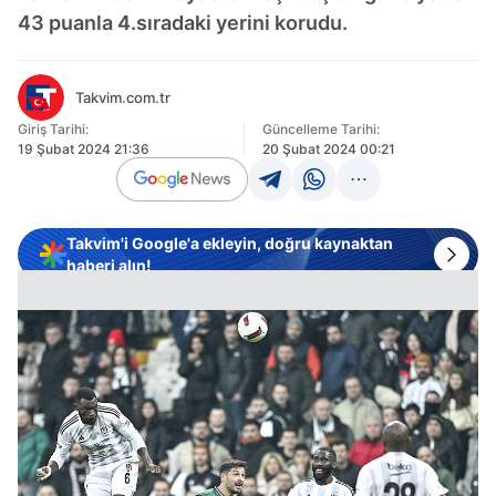
43 puanla 4.sıradaki yerini korudu.
Takvim.com.tr
Giriş Tarihi:
Güncelleme Tarihi:
19 Şubat 2024 21:36
20 Şubat 2024 00:21
Takvim'i Google'a ekleyin, doğru kaynaktan
haberi alın!