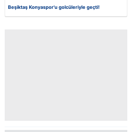
Beşiktaş Konyaspor'u golcüleriyle geçti!