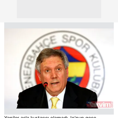
Yeniler asla kurtarıcı olamadı Jo'nun gece