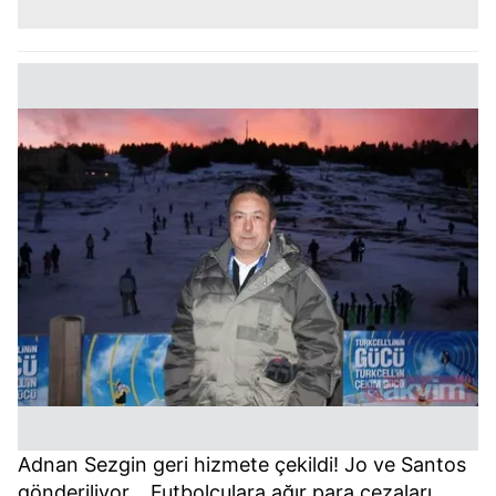
Adnan Sezgin geri hizmete çekildi! Jo ve Santos
gönderiliyor... Futbolculara ağır para cezaları