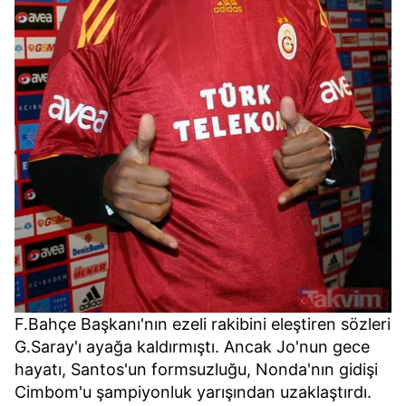
F.Bahçe Başkanı'nın ezeli rakibini eleştiren sözleri
G.Saray'ı ayağa kaldırmıştı. Ancak Jo'nun gece
hayatı, Santos'un formsuzluğu, Nonda'nın gidişi
Cimbom'u şampiyonluk yarışından uzaklaştırdı.