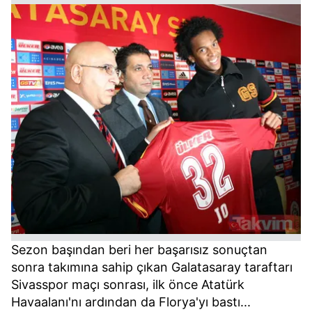
Sezon başından beri her başarısız sonuçtan
sonra takımına sahip çıkan Galatasaray taraftarı
Sivasspor maçı sonrası, ilk önce Atatürk
Havaalanı'nı ardından da Florya'yı bastı...