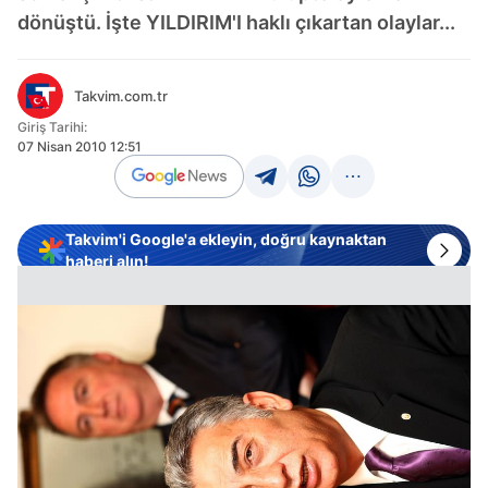
dönüştü. İşte YILDIRIM'I haklı çıkartan olaylar...
Takvim.com.tr
Giriş Tarihi:
07 Nisan 2010 12:51
Takvim'i Google'a ekleyin, doğru kaynaktan
haberi alın!