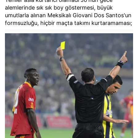
alemlerinde sık sık boy göstermesi, büyük
umutlarla alınan Meksikalı Giovani Dos Santos'un
formsuzluğu, hiçbir maçta takımı kurtaramaması;