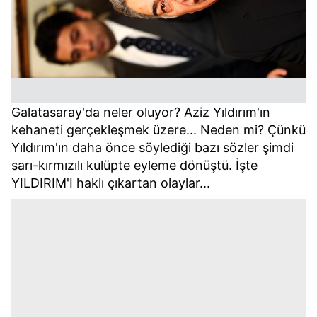
Galatasaray'da neler oluyor? Aziz Yıldırım'ın
kehaneti gerçekleşmek üzere... Neden mi? Çünkü
Yıldırım'ın daha önce söylediği bazı sözler şimdi
sarı-kırmızılı kulüpte eyleme dönüştü. İşte
YILDIRIM'I haklı çıkartan olaylar...