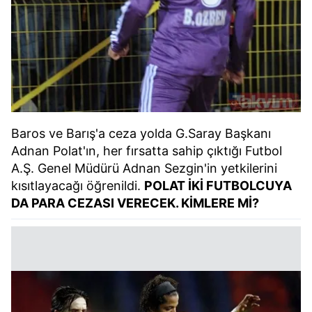
Baros ve Barış'a ceza yolda G.Saray Başkanı
Adnan Polat'ın, her fırsatta sahip çıktığı Futbol
A.Ş. Genel Müdürü Adnan Sezgin'in yetkilerini
kısıtlayacağı öğrenildi.
POLAT İKİ FUTBOLCUYA
DA PARA CEZASI VERECEK. KİMLERE Mİ?