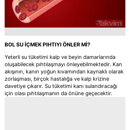
BOL SU İÇMEK PIHTIYI ÖNLER Mİ?
Yeterli su tüketimi kalp ve beyin damarlarında
oluşabilecek pıhtılaşmayı önleyebilmektedir. Kan
akışının, kanın yoğun kıvamından kaynaklı olarak
zorlaşması, birçok hastalığa ve kalp krizine
davetiye çıkarır. Su tüketimi kanı sulandıracağı
için olası pıhtılaşmanın da önüne geçecektir.