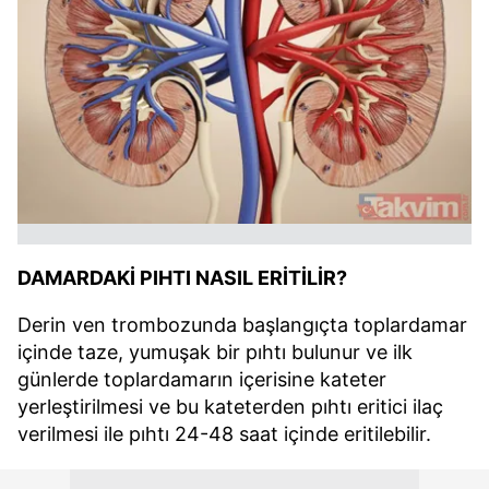
DAMARDAKİ PIHTI NASIL ERİTİLİR?
Derin ven trombozunda başlangıçta toplardamar
içinde taze, yumuşak bir pıhtı bulunur ve ilk
günlerde toplardamarın içerisine kateter
yerleştirilmesi ve bu kateterden pıhtı eritici ilaç
verilmesi ile pıhtı 24-48 saat içinde eritilebilir.