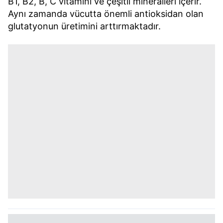
B1, B2, B, C vitamini ve çeşitli mineralleri içerir.
Aynı zamanda vücutta önemli antioksidan olan
glutatyonun üretimini arttırmaktadır.