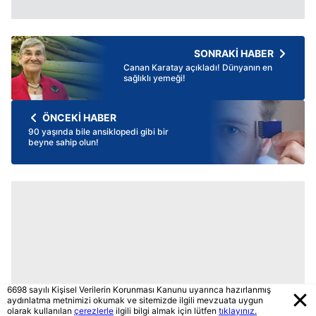
SONRAKİ HABER
Canan Karatay açıkladı! Dünyanın en
sağlıklı yemeği!
ÖNCEKİ HABER
90 yaşında bile ansiklopedi gibi bir
beyne sahip olun!
6698 sayılı Kişisel Verilerin Korunması Kanunu uyarınca hazırlanmış
aydınlatma metnimizi okumak ve sitemizde ilgili mevzuata uygun
olarak kullanılan
çerezlerle
ilgili bilgi almak için lütfen
tıklayınız.