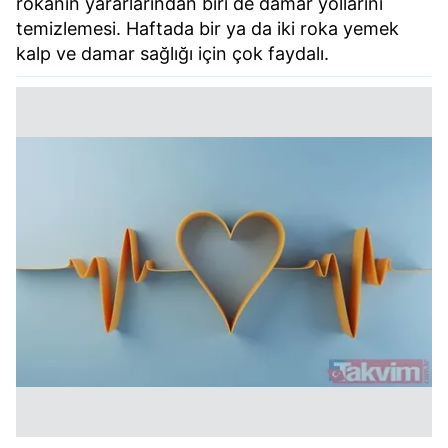
rokanın yararlarından biri de damar yollarını
temizlemesi. Haftada bir ya da iki roka yemek
kalp ve damar sağlığı için çok faydalı.