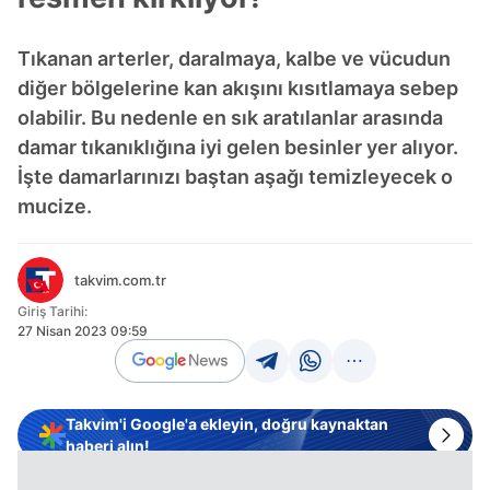
Tıkanan arterler, daralmaya, kalbe ve vücudun
diğer bölgelerine kan akışını kısıtlamaya sebep
olabilir. Bu nedenle en sık aratılanlar arasında
damar tıkanıklığına iyi gelen besinler yer alıyor.
İşte damarlarınızı baştan aşağı temizleyecek o
mucize.
takvim.com.tr
Giriş Tarihi:
27 Nisan 2023 09:59
Takvim'i Google'a ekleyin, doğru kaynaktan
haberi alın!