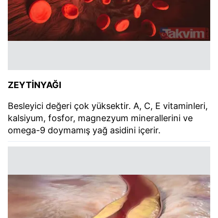
ZEYTİNYAĞI
Besleyici değeri çok yüksektir. A, C, E vitaminleri,
kalsiyum, fosfor, magnezyum minerallerini ve
omega-9 doymamış yağ asidini içerir.