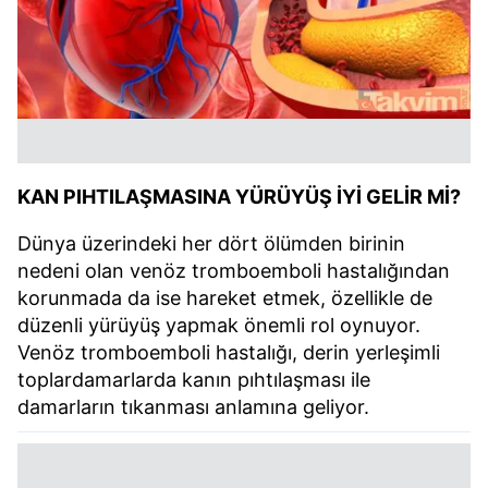
KAN PIHTILAŞMASINA YÜRÜYÜŞ İYİ GELİR Mİ?
Dünya üzerindeki her dört ölümden birinin
nedeni olan venöz tromboemboli hastalığından
korunmada da ise hareket etmek, özellikle de
düzenli yürüyüş yapmak önemli rol oynuyor.
Venöz tromboemboli hastalığı, derin yerleşimli
toplardamarlarda kanın pıhtılaşması ile
damarların tıkanması anlamına geliyor.