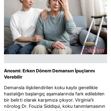
Anosmi: Erken Dönem Demansın İpuçlarını
Verebilir
Demansla ilişkilendirilen koku kaybı genellikle
hastalığın başlangıç aşamalarında fark edilebilen
bir belirti olarak karşımıza çıkıyor. Virginia'lı
nörolog Dr. Fouzia Siddiqui, koku tanımlamasının