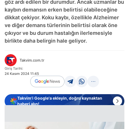
göz ardı edilen bir durumdur. Ancak uzmanlar bu
kaybın demansın erken belirtisi olabileceğine
dikkat çekiyor. Koku kaybı, özellikle Alzheimer
ve diğer demans türlerinin belirtisi olarak öne
çıkıyor ve bu durum hastalığın ilerlemesiyle
birlikte daha belirgin hale geliyor.
Takvim.com.tr
Giriş Tarihi:
24 Kasım 2024 11:45
Takvim'i Google'a ekleyin, doğru kaynaktan
haberi alın!