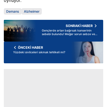
oynuyor.
Demans
Alzheimer
SONRAKİ HABER
Gençlerde artan bağırsak kanserinin
sebebi bulundu! Meğer sorun sebze ve
meyvelermiş
ÖNCEKİ HABER
Yüzdeki sivilceleri sıkmak tehlikeli mi?