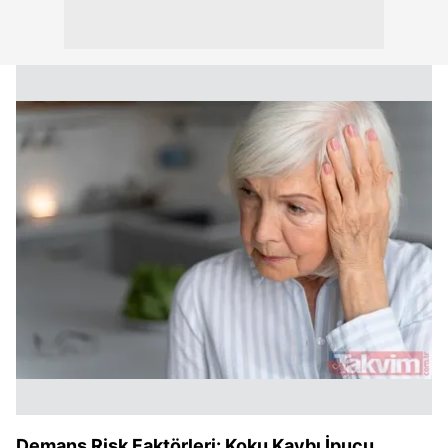
Demans Risk Faktörleri: Koku Kaybı İpucu