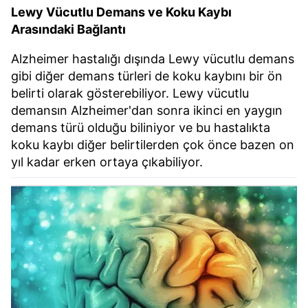
Lewy Vücutlu Demans ve Koku Kaybı
Arasındaki Bağlantı
Alzheimer hastalığı dışında Lewy vücutlu demans
gibi diğer demans türleri de koku kaybını bir ön
belirti olarak gösterebiliyor. Lewy vücutlu
demansın Alzheimer'dan sonra ikinci en yaygın
demans türü olduğu biliniyor ve bu hastalıkta
koku kaybı diğer belirtilerden çok önce bazen on
yıl kadar erken ortaya çıkabiliyor.