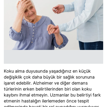
Koku alma duyusunda yaşadığınız en küçük
değişiklik çok daha büyük bir sağlık sorununa
işaret edebilir. Alzheimer ve diğer demans
türlerinin erken belirtilerinden biri olan koku
kaybını ihmal etmeyin. Uzmanlar bu belirtiyi fark
etmenin hastalığın ilerlemeden önce tespit
edilmesinde hayati bir rol oynadığını vurguluyor.