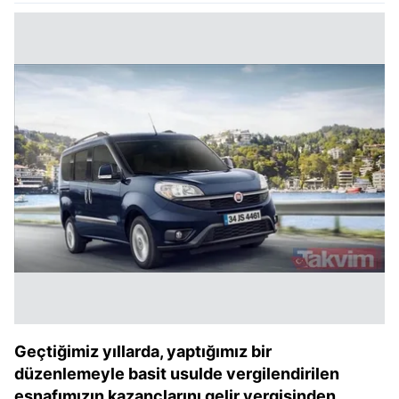
Geçtiğimiz yıllarda, yaptığımız bir
düzenlemeyle basit usulde vergilendirilen
esnafımızın kazançlarını gelir vergisinden