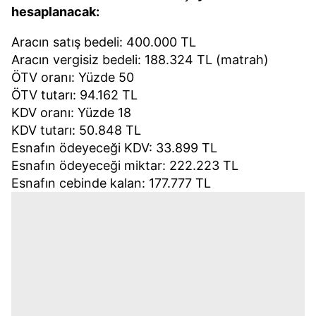
hesaplanacak:
Aracın satış bedeli: 400.000 TL
Aracın vergisiz bedeli: 188.324 TL (matrah)
ÖTV oranı: Yüzde 50
ÖTV tutarı: 94.162 TL
KDV oranı: Yüzde 18
KDV tutarı: 50.848 TL
Esnafın ödeyeceği KDV: 33.899 TL
Esnafın ödeyeceği miktar: 222.223 TL
Esnafın cebinde kalan: 177.777 TL