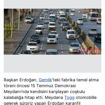
Başkan Erdoğan,
Gemlik
'teki fabrika temel atma
töreni öncesi 15 Temmuz Demokrasi
Meydanı'nda kendisini karşılayan coşkulu
kalabalığa hitap etti. Meydana
Togg
otomobille
gelerek sürpriz yapan Erdoğan karanfil