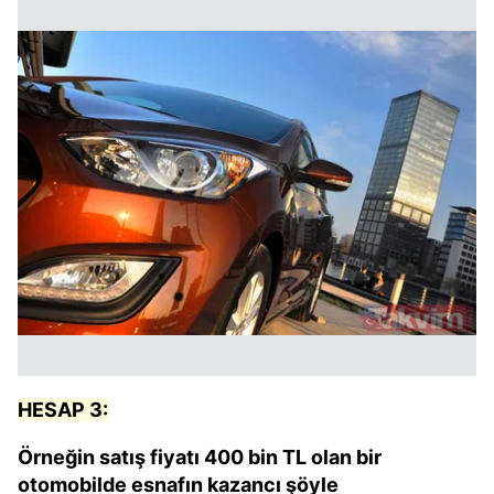
HESAP 3:
Örneğin satış fiyatı 400 bin TL olan bir
otomobilde esnafın kazancı şöyle