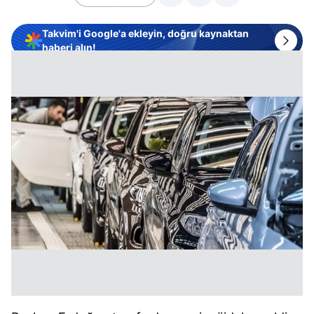
Takvim'i Google'a ekleyin, doğru kaynaktan
haberi alın!