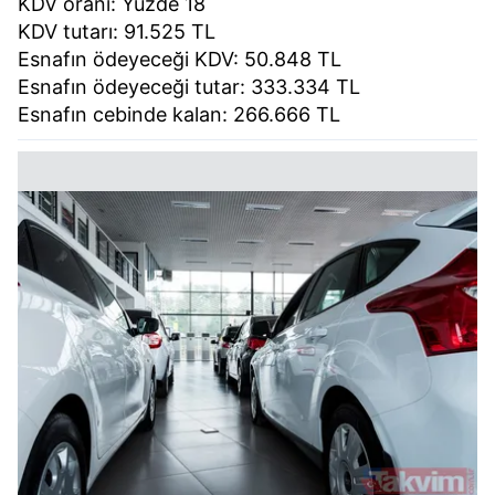
KDV oranı: Yüzde 18
KDV tutarı: 91.525 TL
Esnafın ödeyeceği KDV: 50.848 TL
Esnafın ödeyeceği tutar: 333.334 TL
Esnafın cebinde kalan: 266.666 TL