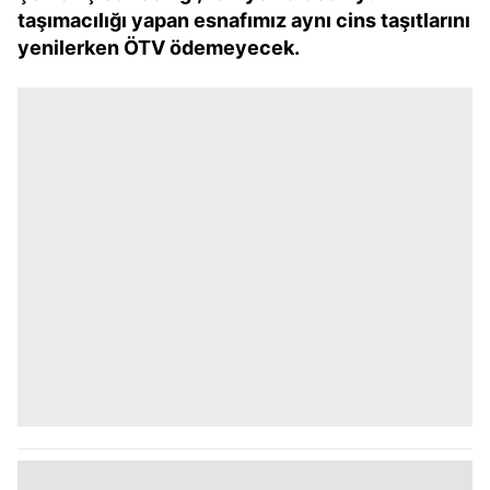
taşımacılığı yapan esnafımız aynı cins taşıtlarını
yenilerken ÖTV ödemeyecek.