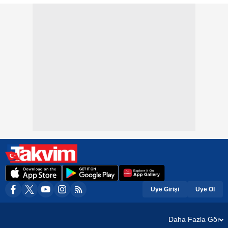
Üye Girişi
Üye Ol
Daha Fazla Gör