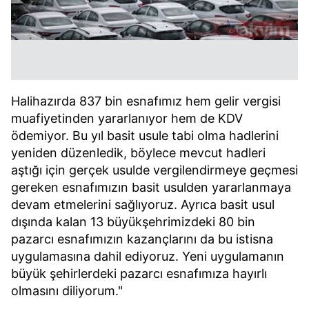
Halihazırda 837 bin esnafımız hem gelir vergisi
muafiyetinden yararlanıyor hem de KDV
ödemiyor. Bu yıl basit usule tabi olma hadlerini
yeniden düzenledik, böylece mevcut hadleri
aştığı için gerçek usulde vergilendirmeye geçmesi
gereken esnafımızın basit usulden yararlanmaya
devam etmelerini sağlıyoruz. Ayrıca basit usul
dışında kalan 13 büyükşehrimizdeki 80 bin
pazarcı esnafımızın kazançlarını da bu istisna
uygulamasına dahil ediyoruz. Yeni uygulamanın
büyük şehirlerdeki pazarcı esnafımıza hayırlı
olmasını diliyorum."