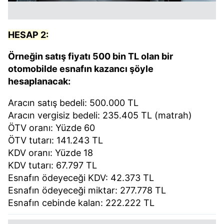
HESAP 2:
Örneğin satış fiyatı 500 bin TL olan bir
otomobilde esnafın kazancı şöyle
hesaplanacak:
Aracın satış bedeli: 500.000 TL
Aracın vergisiz bedeli: 235.405 TL (matrah)
ÖTV oranı: Yüzde 60
ÖTV tutarı: 141.243 TL
KDV oranı: Yüzde 18
KDV tutarı: 67.797 TL
Esnafın ödeyeceği KDV: 42.373 TL
Esnafın ödeyeceği miktar: 277.778 TL
Esnafın cebinde kalan: 222.222 TL