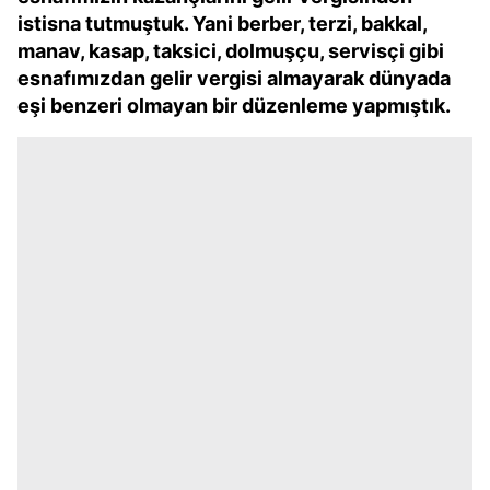
istisna tutmuştuk. Yani berber, terzi, bakkal,
manav, kasap, taksici, dolmuşçu, servisçi gibi
esnafımızdan gelir vergisi almayarak dünyada
eşi benzeri olmayan bir düzenleme yapmıştık.