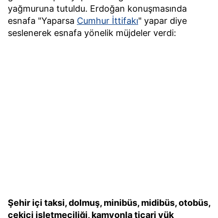
yağmuruna tutuldu. Erdoğan konuşmasında
esnafa "Yaparsa
Cumhur İttifakı
" yapar diye
seslenerek esnafa yönelik müjdeler verdi:
Şehir içi taksi, dolmuş, minibüs, midibüs, otobüs,
çekici işletmeciliği, kamyonla ticari yük