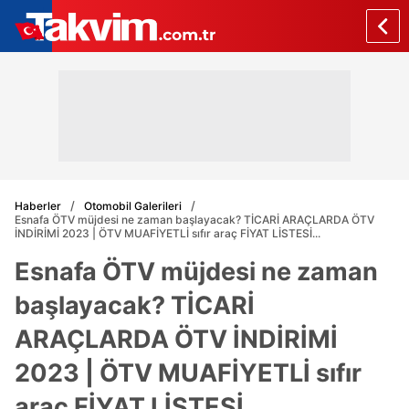
Haberler
Otomobil Galerileri
Esnafa ÖTV müjdesi ne zaman başlayacak? TİCARİ ARAÇLARDA ÖTV
İNDİRİMİ 2023 | ÖTV MUAFİYETLİ sıfır araç FİYAT LİSTESİ...
Esnafa ÖTV müjdesi ne zaman
başlayacak? TİCARİ
ARAÇLARDA ÖTV İNDİRİMİ
2023 | ÖTV MUAFİYETLİ sıfır
araç FİYAT LİSTESİ...