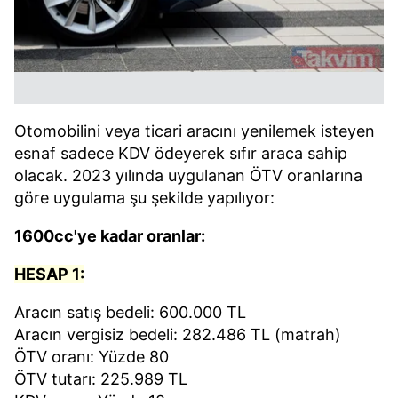
Otomobilini veya ticari aracını yenilemek isteyen
esnaf sadece KDV ödeyerek sıfır araca sahip
olacak. 2023 yılında uygulanan ÖTV oranlarına
göre uygulama şu şekilde yapılıyor:
1600cc'ye kadar oranlar:
HESAP 1:
Aracın satış bedeli: 600.000 TL
Aracın vergisiz bedeli: 282.486 TL (matrah)
ÖTV oranı: Yüzde 80
ÖTV tutarı: 225.989 TL