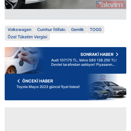
Volkswagen
Cumhur İttifakı
Gemlik
TOGG
Özel Tüketim Vergisi
SONRAKİ HABER
Audi 107.175 TL, Volvo S80 128.250 TL!
Devlet tarafından satılıyor! Piyasanın
3'te 1 fiyatına!
ÖNCEKİ HABER
Toyota Mayıs 2023 güncel fiyat listesi!