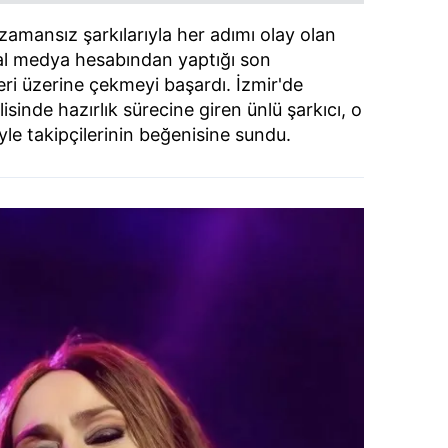
 zamansız şarkılarıyla her adımı olay olan
syal medya hesabından yaptığı son
eri üzerine çekmeyi başardı. İzmir'de
sinde hazırlık sürecine giren ünlü şarkıcı, o
iyle takipçilerinin beğenisine sundu.