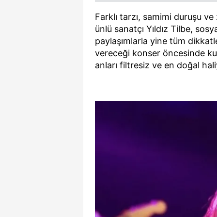
Farklı tarzı, samimi duruşu ve
ünlü sanatçı Yıldız Tilbe, so
paylaşımlarla yine tüm dikkatl
vereceği konser öncesinde kuli
anları filtresiz ve en doğal hal