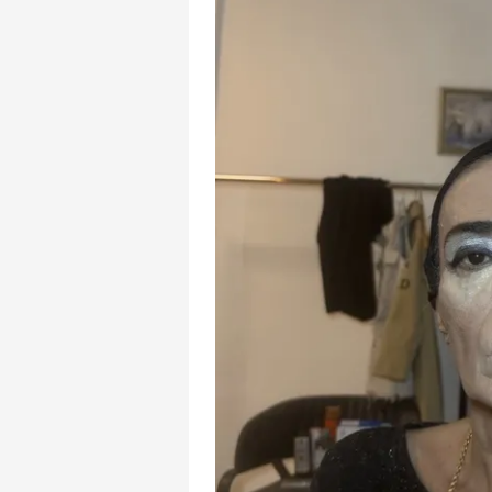
mevzuata uygun olarak kullanılan