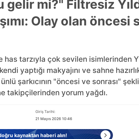
 gelir mi?" Filtresiz Yıl
şımı: Olay olan öncesi 
has tarzıyla çok sevilen isimlerinden Yı
 kendi yaptığı makyajını ve sahne hazırlı
 ünlü şarkıcının "öncesi ve sonrası" şe
e takipçilerinden yorum yağdı.
Giriş Tarihi:
21 Mayıs 2026 10:46
 doğru kaynaktan haberi alın!