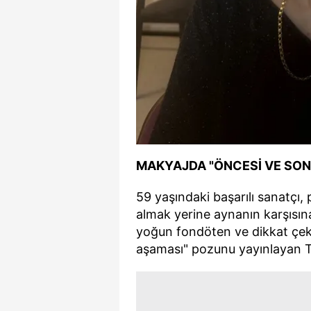
MAKYAJDA "ÖNCESİ VE SONR
59 yaşındaki başarılı sanatçı
almak yerine aynanın karşısına
yoğun fondöten ve dikkat çeke
aşaması" pozunu yayınlayan Til