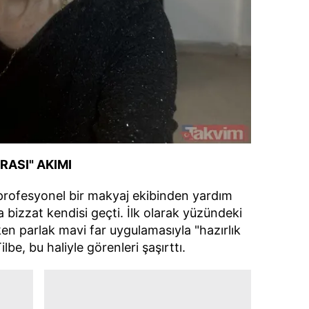
ASI" AKIMI
, profesyonel bir makyaj ekibinden yardım
 bizzat kendisi geçti. İlk olarak yüzündeki
n parlak mavi far uygulamasıyla "hazırlık
be, bu haliyle görenleri şaşırttı.