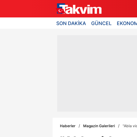
SON DAKİKA
GÜNCEL
EKONOM
Haberler
Magazin Galerileri
"Abla vi