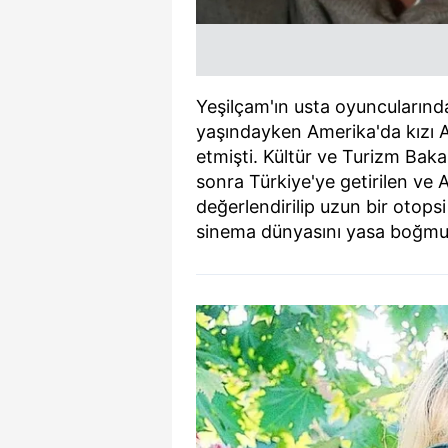
Yeşilçam'ın usta oyuncularınd
yaşındayken Amerika'da kızı Anj
etmişti. Kültür ve Turizm Bak
sonra Türkiye'ye getirilen ve 
değerlendirilip uzun bir otop
sinema dünyasını yasa boğmu