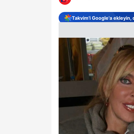
Takvim'i Google'a ekleyin,