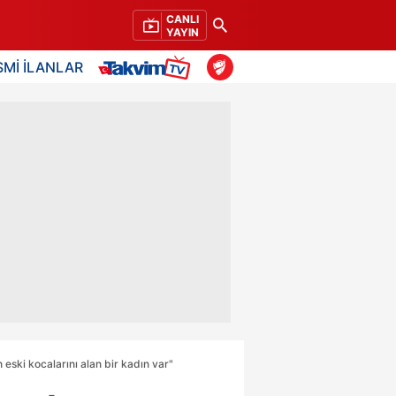
CANLI
YAYIN
SMİ İLANLAR
 eski kocalarını alan bir kadın var"