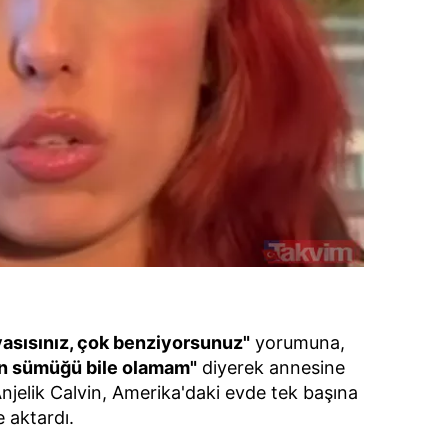
asısınız, çok benziyorsunuz"
yorumuna,
n sümüğü bile olamam"
diyerek annesine
 Anjelik Calvin, Amerika'daki evde tek başına
e aktardı.