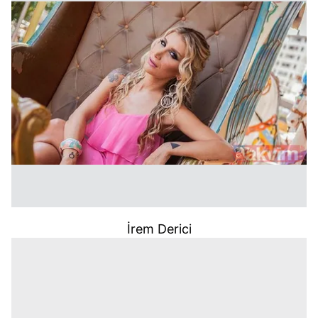
İrem Derici