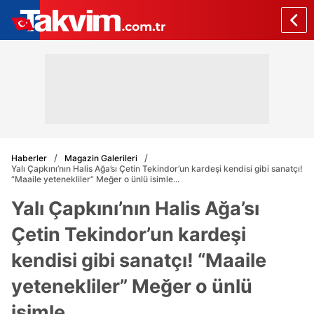
Haberler
Magazin Galerileri
Yalı Çapkını’nın Halis Ağa’sı Çetin Tekindor’un kardeşi kendisi gibi sanatçı!
“Maaile yetenekliler” Meğer o ünlü isimle...
Yalı Çapkını’nın Halis Ağa’sı
Çetin Tekindor’un kardeşi
kendisi gibi sanatçı! “Maaile
yetenekliler” Meğer o ünlü
isimle...