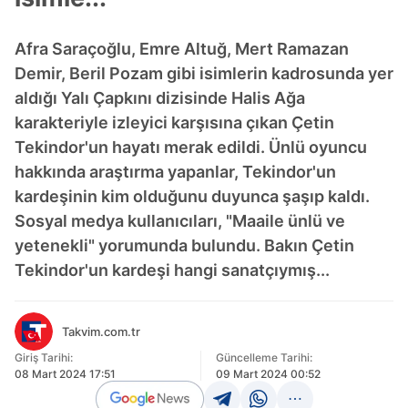
Afra Saraçoğlu, Emre Altuğ, Mert Ramazan
Demir, Beril Pozam gibi isimlerin kadrosunda yer
aldığı Yalı Çapkını dizisinde Halis Ağa
karakteriyle izleyici karşısına çıkan Çetin
Tekindor'un hayatı merak edildi. Ünlü oyuncu
hakkında araştırma yapanlar, Tekindor'un
kardeşinin kim olduğunu duyunca şaşıp kaldı.
Sosyal medya kullanıcıları, "Maaile ünlü ve
yetenekli" yorumunda bulundu. Bakın Çetin
Tekindor'un kardeşi hangi sanatçıymış...
Takvim.com.tr
Giriş Tarihi:
Güncelleme Tarihi:
08 Mart 2024 17:51
09 Mart 2024 00:52