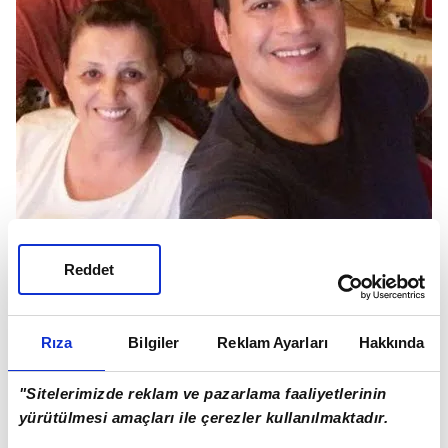
Reddet
HAKAN PEKER VE ABİSİ ZAFER PEKER
Rıza
Bilgiler
Reklam Ayarları
Hakkında
"Sitelerimizde reklam ve pazarlama faaliyetlerinin
yürütülmesi amaçları ile çerezler kullanılmaktadır.