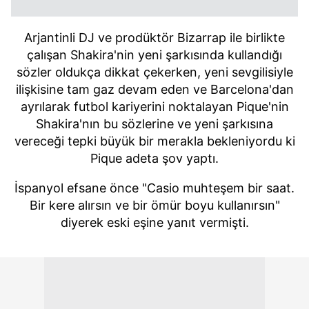
Arjantinli DJ ve prodüktör Bizarrap ile birlikte
çalışan Shakira'nin yeni şarkısında kullandığı
sözler oldukça dikkat çekerken, yeni sevgilisiyle
ilişkisine tam gaz devam eden ve Barcelona'dan
ayrılara
k futbol kariyerini noktalayan Pique'nin
Shakira'nın bu sözlerine ve yeni şarkısına
vereceği tepki büyük bir merakla bekleniyordu ki
Pique adeta şov yaptı.
İspanyol efsane önce "Casio muhteşem bir saat.
Bir kere alırsın ve bir ömür boyu kullanırsın"
diyerek eski eşine yanıt vermişti.