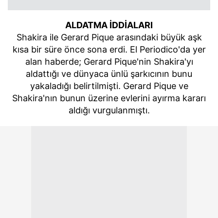
ALDATMA İDDİALARI
Shakira ile Gerard Pique arasındaki büyük aşk
kısa bir süre önce sona erdi. El Periodico'da yer
alan haberde; Gerard Pique'nin Shakira'yı
aldattığı ve dünyaca ünlü şarkıcının bunu
yakaladığı belirtilmişti. Gerard Pique ve
Shakira'nın bunun üzerine evlerini ayırma kararı
aldığı vurgulanmıştı.