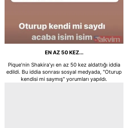
EN AZ 50 KEZ...
Pique'nin Shakira'yı en az 50 kez aldattığı iddia
edildi. Bu iddia sonrası sosyal medyada, "Oturup
kendisi mi saymış" yorumları yapıldı.