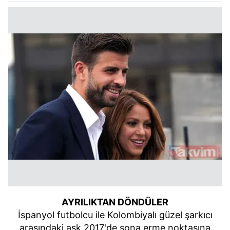
AYRILIKTAN DÖNDÜLER
İspanyol futbolcu ile Kolombiyalı güzel şarkıcı
arasındaki aşk 2017'de sona erme noktasına