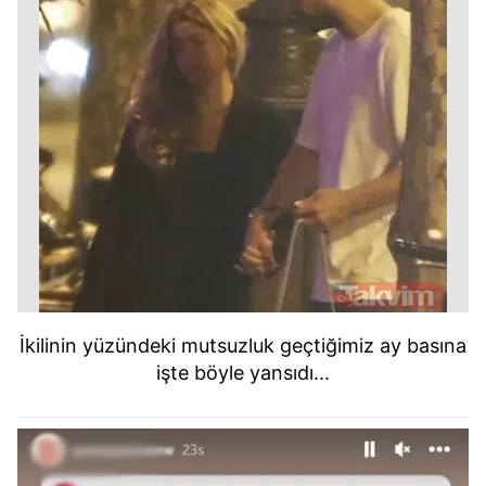
İkilinin yüzündeki mutsuzluk geçtiğimiz ay basına
işte böyle yansıdı...