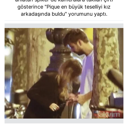
gösterince "Pique en büyük teselliyi kız
arkadaşında buldu" yorumunu yaptı.