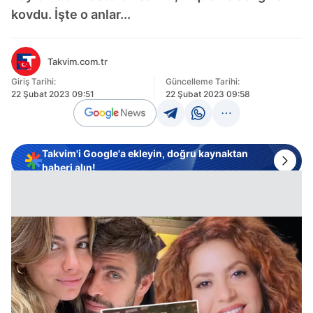
kovdu. İşte o anlar...
Takvim.com.tr
Giriş Tarihi:
Güncelleme Tarihi:
22 Şubat 2023 09:51
22 Şubat 2023 09:58
Takvim'i Google'a ekleyin, doğru kaynaktan
haberi alın!