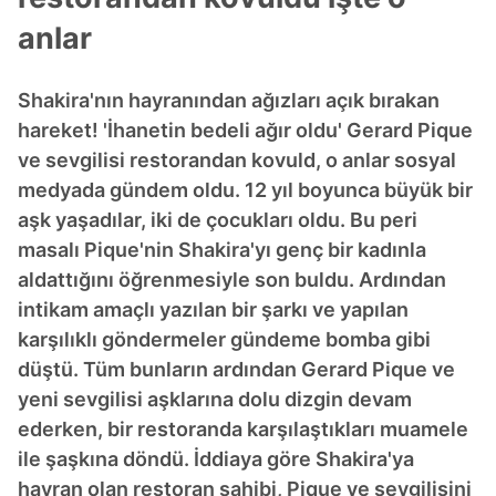
anlar
Shakira'nın hayranından ağızları açık bırakan
hareket! 'İhanetin bedeli ağır oldu' Gerard Pique
ve sevgilisi restorandan kovuld, o anlar sosyal
medyada gündem oldu. 12 yıl boyunca büyük bir
aşk yaşadılar, iki de çocukları oldu. Bu peri
masalı Pique'nin Shakira'yı genç bir kadınla
aldattığını öğrenmesiyle son buldu. Ardından
intikam amaçlı yazılan bir şarkı ve yapılan
karşılıklı göndermeler gündeme bomba gibi
düştü. Tüm bunların ardından Gerard Pique ve
yeni sevgilisi aşklarına dolu dizgin devam
ederken, bir restoranda karşılaştıkları muamele
ile şaşkına döndü. İddiaya göre Shakira'ya
hayran olan restoran sahibi, Pique ve sevgilisini