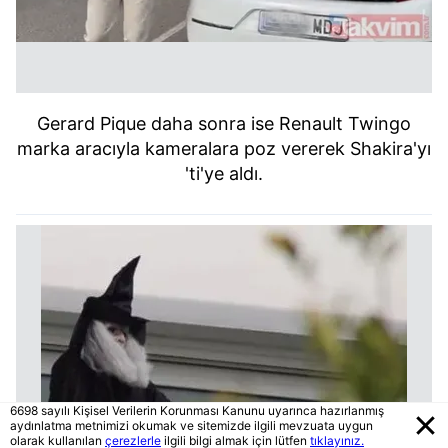
Gerard Pique daha sonra ise Renault Twingo
marka aracıyla kameralara poz vererek Shakira'yı
'ti'ye aldı.
6698 sayılı Kişisel Verilerin Korunması Kanunu uyarınca hazırlanmış
aydınlatma metnimizi okumak ve sitemizde ilgili mevzuata uygun
olarak kullanılan
çerezlerle
ilgili bilgi almak için lütfen
tıklayınız.