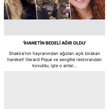
'İHANETİN BEDELİ AĞIR OLDU'
Shakira'nın hayranından ağızları açık bırakan
hareket! Gerard Pique ve sevgilisi restorandan
kovuldu, işte o anlar...