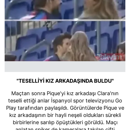
"TESELLİYİ KIZ ARKADAŞINDA BULDU"
Maçtan sonra Pique'yi kız arkadaşı Clara'nın
teselli ettiği anlar İspanyol spor televizyonu Go
Play tarafından paylaşıldı. Görüntülerde Pique ve
kız arkadaşının bir hayli neşeli oldukları sürekli
birbirlerine sarılıp öpüştükleri görüldü. Maçı
anlatan spiker de kameralara takılan çifti