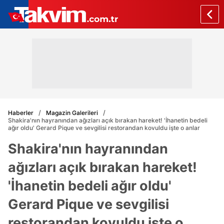
Haberler
Magazin Galerileri
Shakira'nın hayranından ağızları açık bırakan hareket! 'İhanetin bedeli
ağır oldu' Gerard Pique ve sevgilisi restorandan kovuldu işte o anlar
Shakira'nın hayranından
ağızları açık bırakan hareket!
'İhanetin bedeli ağır oldu'
Gerard Pique ve sevgilisi
restorandan kovuldu işte o