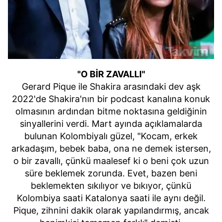
"O BİR ZAVALLI"
Gerard Pique ile Shakira arasındaki dev aşk
2022'de Shakira'nın bir podcast kanalına konuk
olmasının ardından bitme noktasına geldiğinin
sinyallerini verdi. Mart ayında açıklamalarda
bulunan Kolombiyalı güzel, "Kocam, erkek
arkadaşım, bebek baba, ona ne demek istersen,
o bir zavallı, çünkü maalesef ki o beni çok uzun
süre beklemek zorunda. Evet, bazen beni
beklemekten sıkılıyor ve bıkıyor, çünkü
Kolombiya saati Katalonya saati ile aynı değil.
Pique, zihnini dakik olarak yapılandırmış, ancak