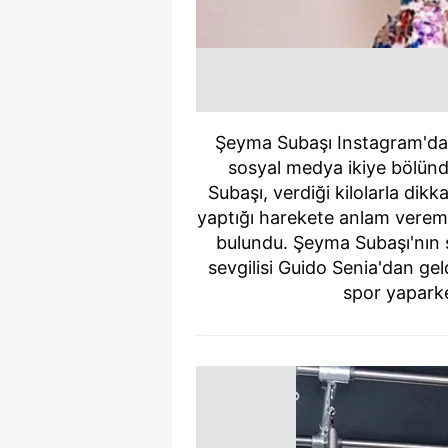
Şeyma Subaşı Instagram'dan
sosyal medya ikiye bölünd
Subaşı, verdiği kilolarla dikk
yaptığı harekete anlam vereme
bulundu. Şeyma Subaşı'nın 
sevgilisi Guido Senia'dan gel
spor yaparken