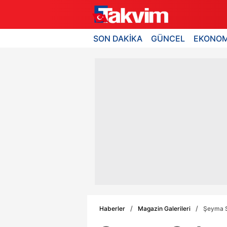
SON DAKİKA
GÜNCEL
EKONOM
Haberler
Magazin Galerileri
Şeyma S