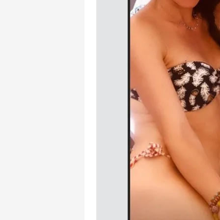
mevzuata uygun olarak kullanılan