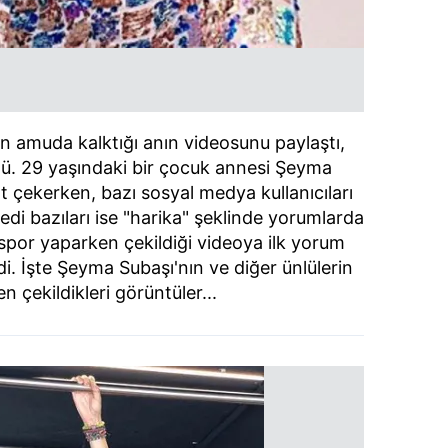
 amuda kalktığı anın videosunu paylaştı,
ü. 29 yaşındaki bir çocuk annesi Şeyma
at çekerken, bazı sosyal medya kullanıcıları
di bazıları ise "harika" şeklinde yorumlarda
spor yaparken çekildiği videoya ilk yorum
di. İşte Şeyma Subaşı'nın ve diğer ünlülerin
 çekildikleri görüntüler...