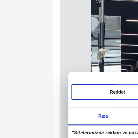
Reddet
Rıza
"Sitelerimizde reklam ve paza