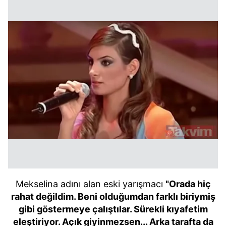
Mekselina adını alan eski yarışmacı
"Orada hiç
rahat değildim. Beni olduğumdan farklı biriymiş
gibi göstermeye çalıştılar. Sürekli kıyafetim
eleştiriyor. Açık giyinmezsen... Arka tarafta da