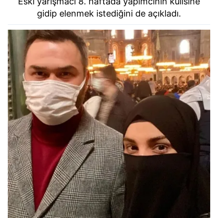
Eski yarışmacı 8. haftada yapımcının kulisine
gidip elenmek istediğini de açıkladı.