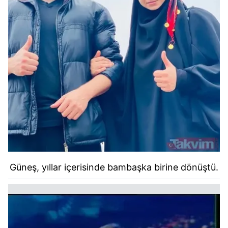
Güneş, yıllar içerisinde bambaşka birine dönüştü.