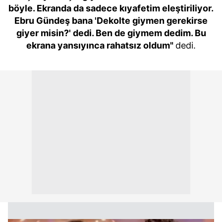
böyle. Ekranda da sadece kıyafetim eleştiriliyor.
Ebru Gündeş bana 'Dekolte giymen gerekirse
giyer misin?' dedi. Ben de giymem dedim. Bu
ekrana yansıyınca rahatsız oldum"
dedi.