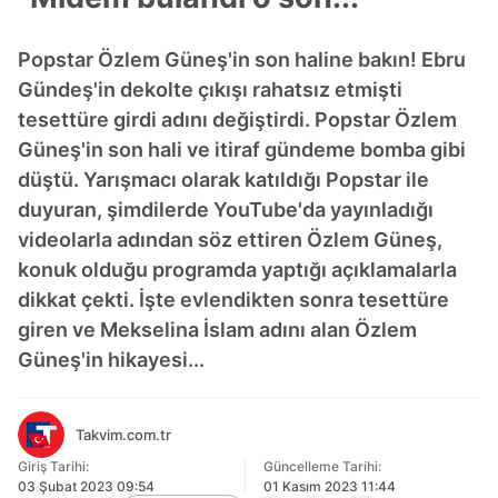
Popstar Özlem Güneş'in son haline bakın! Ebru
Gündeş'in dekolte çıkışı rahatsız etmişti
tesettüre girdi adını değiştirdi. Popstar Özlem
Güneş'in son hali ve itiraf gündeme bomba gibi
düştü. Yarışmacı olarak katıldığı Popstar ile
duyuran, şimdilerde YouTube'da yayınladığı
videolarla adından söz ettiren Özlem Güneş,
konuk olduğu programda yaptığı açıklamalarla
dikkat çekti. İşte evlendikten sonra tesettüre
giren ve Mekselina İslam adını alan Özlem
Güneş'in hikayesi...
Takvim.com.tr
Giriş Tarihi:
Güncelleme Tarihi:
03 Şubat 2023 09:54
01 Kasım 2023 11:44