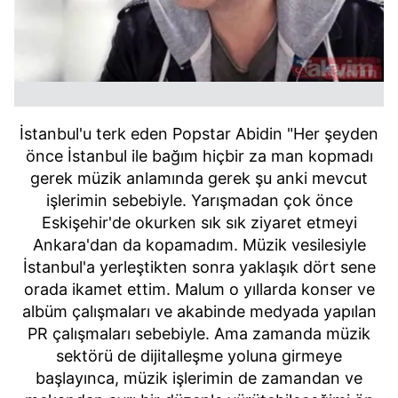
İstanbul'u terk eden Popstar Abidin "Her şeyden
önce İstanbul ile bağım hiçbir za man kopmadı
gerek müzik anlamında gerek şu anki mevcut
işlerimin sebebiyle. Yarışmadan çok önce
Eskişehir'de okurken sık sık ziyaret etmeyi
Ankara'dan da kopamadım. Müzik vesilesiyle
İstanbul'a yerleştikten sonra yaklaşık dört sene
orada ikamet ettim. Malum o yıllarda konser ve
albüm çalışmaları ve akabinde medyada yapılan
PR çalışmaları sebebiyle. Ama zamanda müzik
sektörü de dijitalleşme yoluna girmeye
başlayınca, müzik işlerimin de zamandan ve