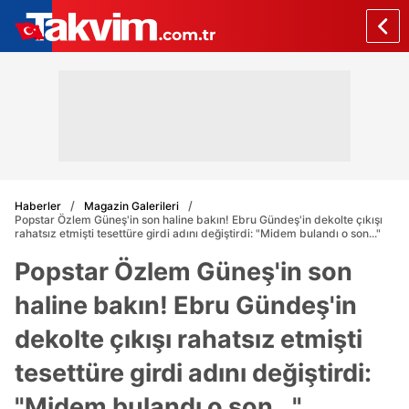
Haberler
Magazin Galerileri
Popstar Özlem Güneş'in son haline bakın! Ebru Gündeş'in dekolte çıkışı
rahatsız etmişti tesettüre girdi adını değiştirdi: "Midem bulandı o son..."
Popstar Özlem Güneş'in son
haline bakın! Ebru Gündeş'in
dekolte çıkışı rahatsız etmişti
tesettüre girdi adını değiştirdi:
"Midem bulandı o son..."