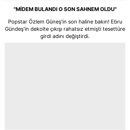
"MİDEM BULANDI O SON SAHNEM OLDU"
Popstar Özlem Güneş'in son haline bakın! Ebru
Gündeş'in dekolte çıkışı rahatsız etmişti tesettüre
girdi adını değiştirdi.