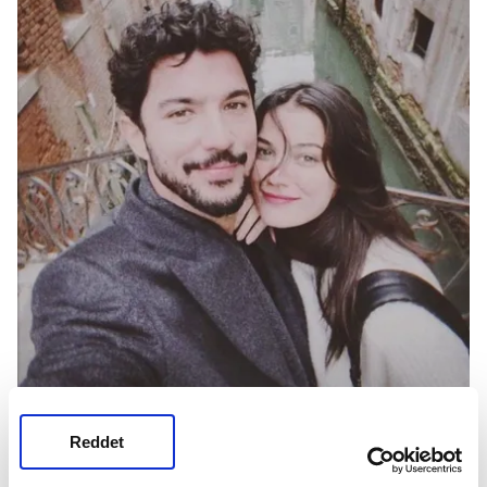
Reddet
Pınar Deniz,
"Hamileliğimin keyfini sürüyorum.