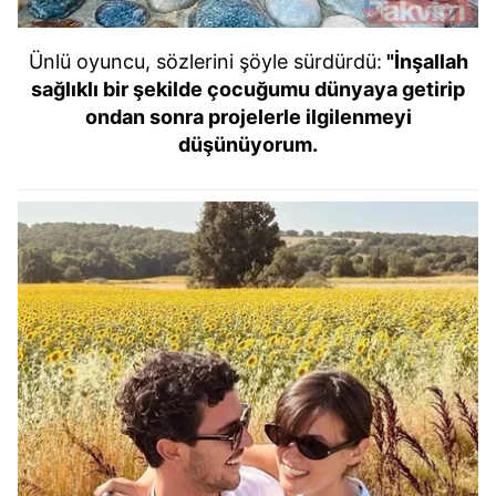
Ünlü oyuncu, sözlerini şöyle sürdürdü:
"İnşallah
sağlıklı bir şekilde çocuğumu dünyaya getirip
ondan sonra projelerle ilgilenmeyi
düşünüyorum.