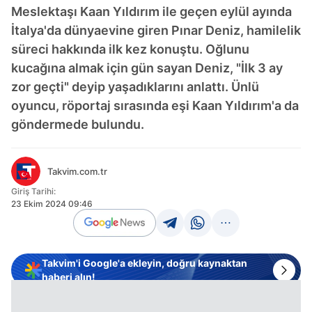
Meslektaşı Kaan Yıldırım ile geçen eylül ayında
İtalya'da dünyaevine giren Pınar Deniz, hamilelik
süreci hakkında ilk kez konuştu. Oğlunu
kucağına almak için gün sayan Deniz, "İlk 3 ay
zor geçti" deyip yaşadıklarını anlattı. Ünlü
oyuncu, röportaj sırasında eşi Kaan Yıldırım'a da
göndermede bulundu.
Takvim.com.tr
Giriş Tarihi:
23 Ekim 2024 09:46
Takvim'i Google'a ekleyin, doğru kaynaktan
haberi alın!