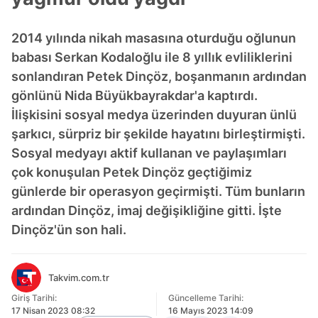
2014 yılında nikah masasına oturduğu oğlunun
babası Serkan Kodaloğlu ile 8 yıllık evliliklerini
sonlandıran Petek Dinçöz, boşanmanın ardından
gönlünü Nida Büyükbayrakdar'a kaptırdı.
İlişkisini sosyal medya üzerinden duyuran ünlü
şarkıcı, sürpriz bir şekilde hayatını birleştirmişti.
Sosyal medyayı aktif kullanan ve paylaşımları
çok konuşulan Petek Dinçöz geçtiğimiz
günlerde bir operasyon geçirmişti. Tüm bunların
ardından Dinçöz, imaj değişikliğine gitti. İşte
Dinçöz'ün son hali.
Takvim.com.tr
Giriş Tarihi:
Güncelleme Tarihi:
17 Nisan 2023 08:32
16 Mayıs 2023 14:09