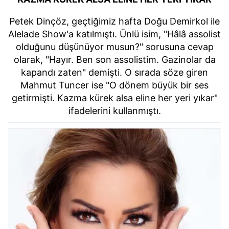
Petek Dinçöz, geçtiğimiz hafta Doğu Demirkol ile
Alelade Show'a katılmıştı. Ünlü isim, "Hâlâ assolist
olduğunu düşünüyor musun?" sorusuna cevap
olarak, "Hayır. Ben son assolistim. Gazinolar da
kapandı zaten" demişti. O sırada söze giren
Mahmut Tuncer ise "O dönem büyük bir ses
getirmişti. Kazma kürek alsa eline her yeri yıkar"
ifadelerini kullanmıştı.