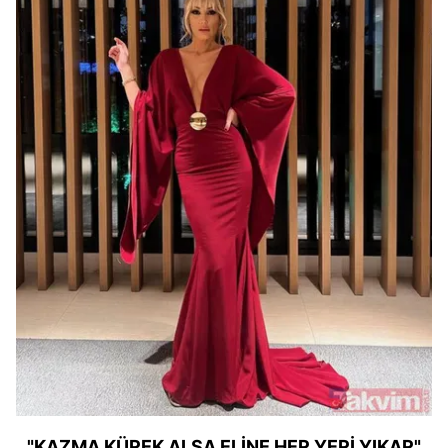
"KAZMA KÜREK ALSA ELİNE HER YERİ YIKAR"