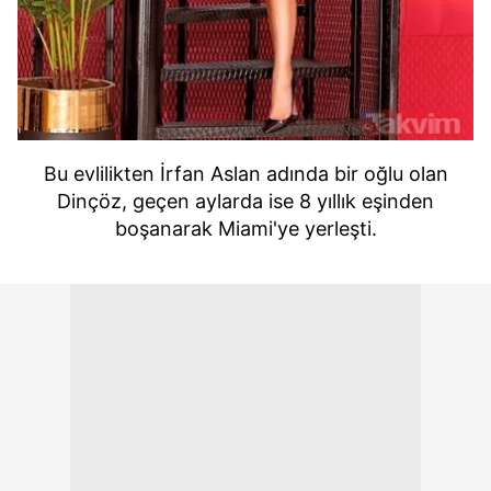
Bu evlilikten İrfan Aslan adında bir oğlu olan
Dinçöz, geçen aylarda ise 8 yıllık eşinden
boşanarak Miami'ye yerleşti.