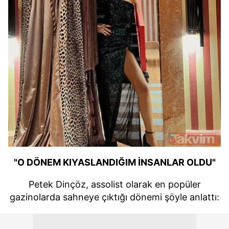
"O DÖNEM KIYASLANDIĞIM İNSANLAR OLDU"
Petek Dinçöz, assolist olarak en popüler
gazinolarda sahneye çıktığı dönemi şöyle anlattı: