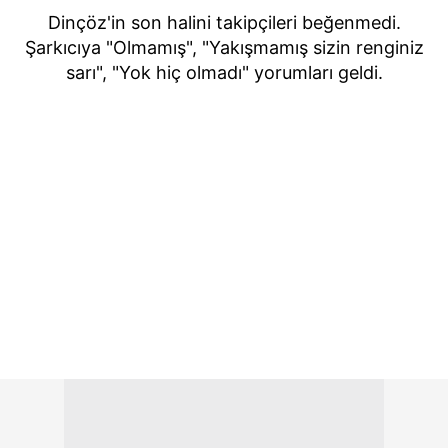
Dinçöz'in son halini takipçileri beğenmedi.
Şarkıcıya "Olmamış", "Yakışmamış sizin renginiz
sarı", "Yok hiç olmadı" yorumları geldi.