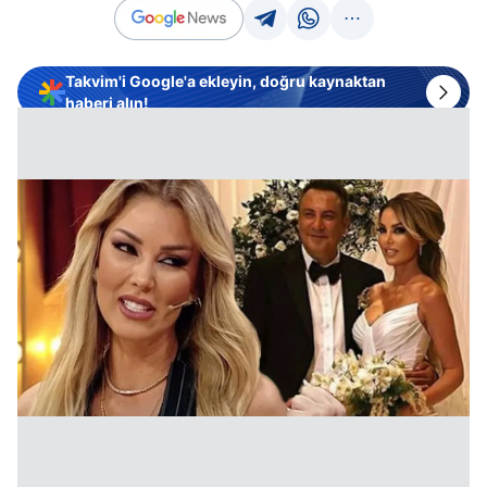
Takvim'i Google'a ekleyin, doğru kaynaktan
haberi alın!