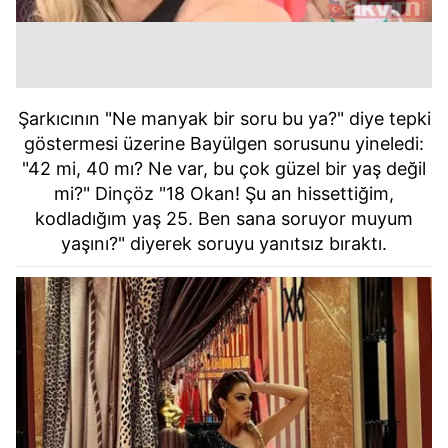
Şarkıcının "Ne manyak bir soru bu ya?" diye tepki
göstermesi üzerine Bayülgen sorusunu yineledi:
"42 mi, 40 mı? Ne var, bu çok güzel bir yaş değil
mi?" Dinçöz "18 Okan! Şu an hissettiğim,
kodladığım yaş 25. Ben sana
soruyor muyum
yaşını?" diyerek soruyu yanıtsız bıraktı.