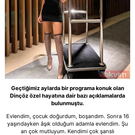
Geçtiğimiz aylarda bir programa konuk olan
Dinçöz özel hayatına dair bazı açıklamalarda
bulunmuştu.
Evlendim, çocuk doğurdum, boşandım. Sonra 16
yaşındayken âşık olduğum adamla evlendim. Şu
an çok mutluyum. Kendimi çok şanslı