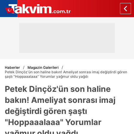
Haberler
Magazin Galerileri
Petek Dinçöz'ün son haline bakın! Ameliyat sonrası imaj değiştirdi gören
şaştı "Hoppaaalaaa" Yorumlar yağmur oldu yağdı
Petek Dinçöz'ün son haline
bakın! Ameliyat sonrası imaj
değiştirdi gören şaştı
"Hoppaaalaaa" Yorumlar
yağmur oldu yağdı