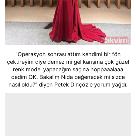
"Operasyon sonrası attım kendimi bir fön
çektireyim diye demez mi gel karışma çok güzel
renk model yapacağım saçına hoppaaalaaa
dedim OK. Bakalım Nida beğenecek mi sizce
nasıl oldu?" diyen Petek Dinçöz'e yorum yağdı.