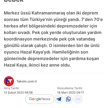
Merkez üssü Kahramanmaraş olan iki deprem
sonrası tüm Türkiye'nin yüreği yandı. 7'den 70'e
herkes afet bölgesindeki depremzedeler için
kolları sıvadı. Pek çok yerde oluşturulan yardım
koordinasyon merkezinde pek çok vatandaş
gönüllü olarak çalıştı. O isimlerden biri de ünlü
oyuncu Hazal Kaya'ydı. Hamileliğinin son
günlerinde depremzedeler için yardıma koşan
Hazal Kaya, ikinci kez anne oldu.
Takvim.com.tr
Giriş Tarihi:
Güncelleme Tarihi:
12 Şubat 2023 08:58
18 Mart 2023 09:17