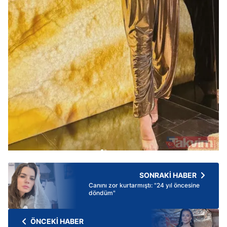
SONRAKİ HABER
Canını zor kurtarmıştı: "24 yıl öncesine
döndüm"
ÖNCEKİ HABER