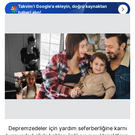
Takvim'i Google'a ekleyin, doğru kaynaktan
haberi alın!
Depremzedeler için yardım seferberliğine karnı