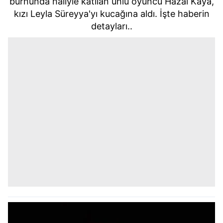
burnunda haliyle katılan ünlü oyuncu Hazal Kaya,
kızı Leyla Süreyya'yı kucağına aldı. İşte haberin
detayları..