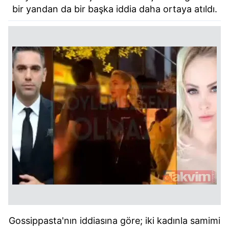
bir yandan da bir başka iddia daha ortaya atıldı.
Gossippasta'nın iddiasına göre; iki kadınla samimi