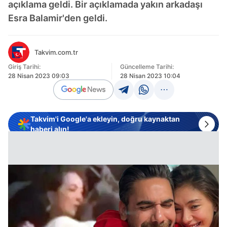
açıklama geldi. Bir açıklamada yakın arkadaşı
Esra Balamir'den geldi.
Takvim.com.tr
Giriş Tarihi:
Güncelleme Tarihi:
28 Nisan 2023 09:03
28 Nisan 2023 10:04
Takvim'i Google'a ekleyin, doğru kaynaktan
haberi alın!