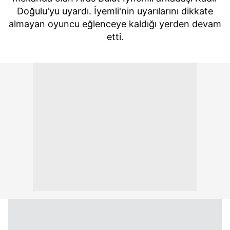
Doğulu'yu uyardı.
İyemli'nin uyarılarını dikkate
almayan oyuncu eğlenceye kaldığı yerden deva
m
etti.