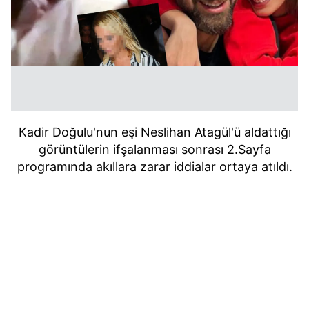
Kadir Doğulu'nun eşi Neslihan Atagül'ü aldattığı
görüntülerin ifşalanması sonrası 2.Sayfa
programında akıllara zarar iddialar ortaya atıldı.