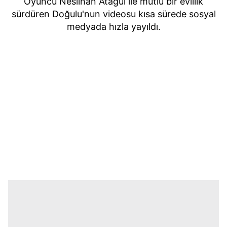
Oyuncu Neslihan Atagül ile mutlu bir evlilik
sürdüren Doğulu'nun videosu kısa sürede sosyal
medyada hızla yayıldı.