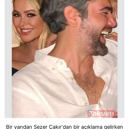
Bir yandan Sezer Çakır'dan bir açıklama gelirken