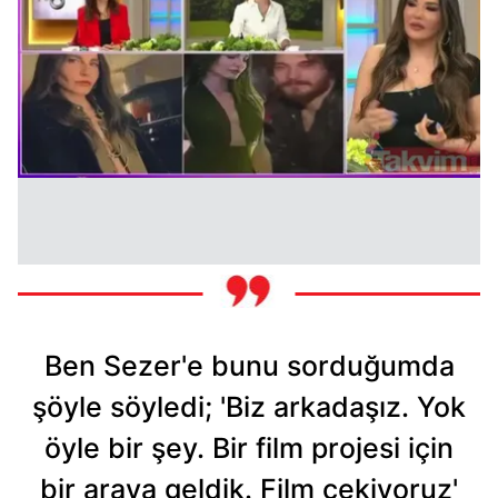
Ben Sezer'e bunu sorduğumda
şöyle söyledi; 'Biz arkadaşız. Yok
öyle bir şey. Bir film projesi için
bir araya geldik. Film çekiyoruz'