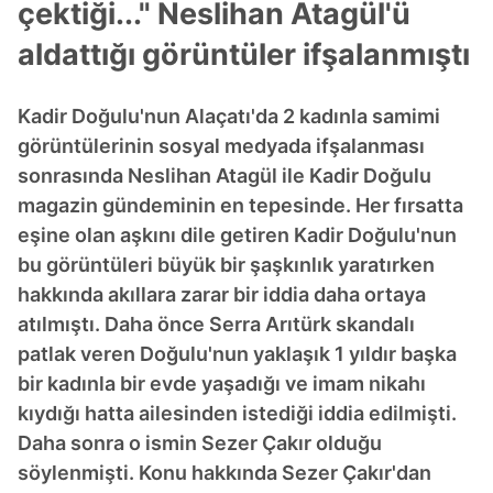
çektiği..." Neslihan Atagül'ü
aldattığı görüntüler ifşalanmıştı
Kadir Doğulu'nun Alaçatı'da 2 kadınla samimi
görüntülerinin sosyal medyada ifşalanması
sonrasında Neslihan Atagül ile Kadir Doğulu
magazin gündeminin en tepesinde. Her fırsatta
eşine olan aşkını dile getiren Kadir Doğulu'nun
bu görüntüleri büyük bir şaşkınlık yaratırken
hakkında akıllara zarar bir iddia daha ortaya
atılmıştı. Daha önce Serra Arıtürk skandalı
patlak veren Doğulu'nun yaklaşık 1 yıldır başka
bir kadınla bir evde yaşadığı ve imam nikahı
kıydığı hatta ailesinden istediği iddia edilmişti.
Daha sonra o ismin Sezer Çakır olduğu
söylenmişti. Konu hakkında Sezer Çakır'dan