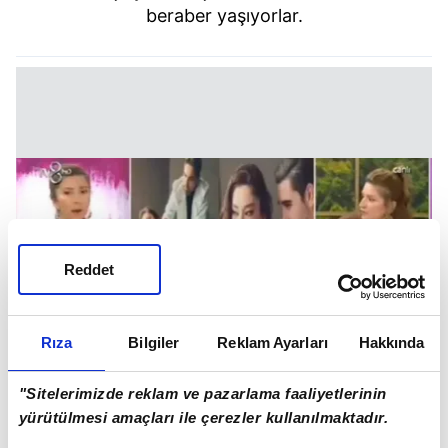
beraber yaşıyorlar.
Reddet
Rıza
Bilgiler
Reklam Ayarları
Hakkında
"Sitelerimizde reklam ve pazarlama faaliyetlerinin
yürütülmesi amaçları ile çerezler kullanılmaktadır.
Hatta Kadir Doğulu "S" adlı kişiye imam nikahı