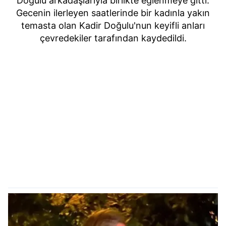
Doğulu arkadaşlarıyla birlikte eğlenmeye gitti.
Gecenin ilerleyen saatlerinde bir kadınla yakın
temasta olan Kadir Doğulu'nun keyifli anları
çevredekiler tarafından kaydedildi.