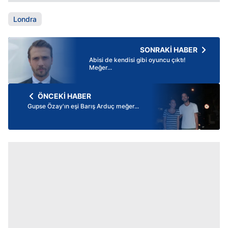
Londra
SONRAKİ HABER
Abisi de kendisi gibi oyuncu çıktı!
Meğer...
ÖNCEKİ HABER
Gupse Özay'ın eşi Barış Arduç meğer...