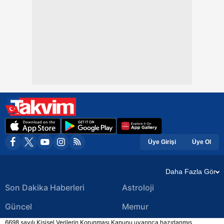
Üye Girişi
Üye Ol
Daha Fazla Gör
Son Dakika Haberleri
Astroloji
Güncel
Memur
6698 sayılı Kişisel Verilerin Korunması Kanunu uyarınca hazırlanmış