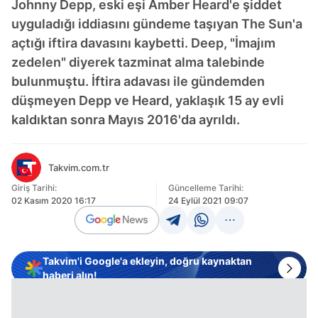
Johnny Depp, eski eşi Amber Heard'e şiddet
uyguladığı iddiasını gündeme taşıyan The Sun'a
açtığı iftira davasını kaybetti. Deep, "İmajım
zedelen" diyerek tazminat alma talebinde
bulunmuştu. İftira adavası ile gündemden
düşmeyen Depp ve Heard, yaklaşık 15 ay evli
kaldıktan sonra Mayıs 2016'da ayrıldı.
Takvim.com.tr
Giriş Tarihi:
Güncelleme Tarihi:
02 Kasım 2020 16:17
24 Eylül 2021 09:07
Takvim'i Google'a ekleyin, doğru kaynaktan
haberi alın!