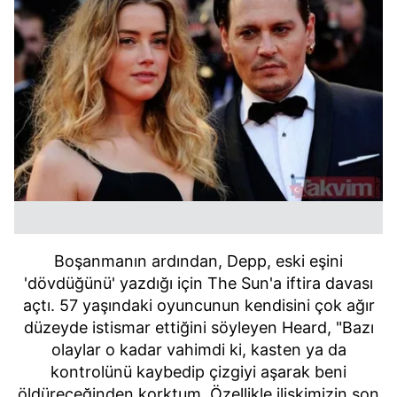
Boşanmanın ardından, Depp, eski eşini
'dövdüğünü' yazdığı için The Sun'a iftira davası
açtı. 57 yaşındaki oyuncunun kendisini çok ağır
düzeyde istismar ettiğini söyleyen Heard, "Bazı
olaylar o kadar vahimdi ki, kasten ya da
kontrolünü kaybedip çizgiyi aşarak beni
öldüreceğinden korktum. Özellikle ilişkimizin son