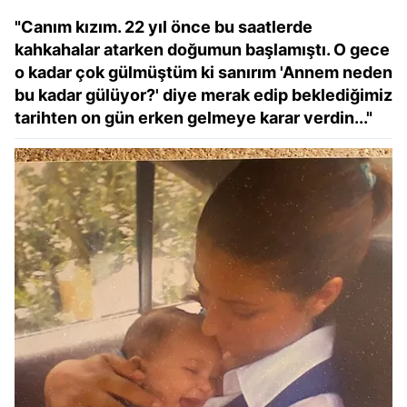
"Canım kızım. 22 yıl önce bu saatlerde
kahkahalar atarken doğumun başlamıştı. O gece
o kadar çok gülmüştüm ki sanırım 'Annem neden
bu kadar gülüyor?' diye merak edip beklediğimiz
tarihten on gün erken gelmeye karar verdin..."