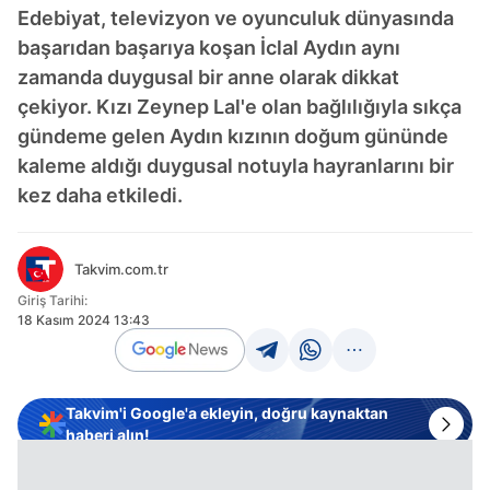
Edebiyat, televizyon ve oyunculuk dünyasında
başarıdan başarıya koşan İclal Aydın aynı
zamanda duygusal bir anne olarak dikkat
çekiyor. Kızı Zeynep Lal'e olan bağlılığıyla sıkça
gündeme gelen Aydın kızının doğum gününde
kaleme aldığı duygusal notuyla hayranlarını bir
kez daha etkiledi.
Takvim.com.tr
Giriş Tarihi:
18 Kasım 2024 13:43
Takvim'i Google'a ekleyin, doğru kaynaktan
haberi alın!