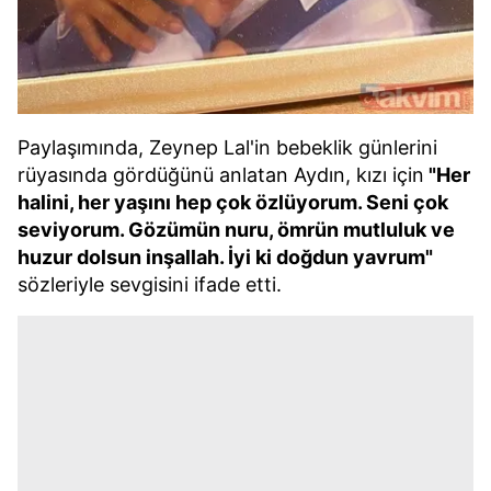
Paylaşımında, Zeynep Lal'in bebeklik günlerini
rüyasında gördüğünü anlatan Aydın, kızı için
"Her
halini, her yaşını hep çok özlüyorum. Seni çok
seviyorum. Gözümün nuru, ömrün mutluluk ve
huzur dolsun inşallah. İyi ki doğdun yavrum"
sözleriyle sevgisini ifade etti.