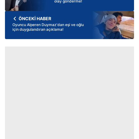
olay gönderme!
ÖNCEKİ HABER
Oyuncu Alperen Duymaz'dan eşi ve oğlu
için duygulandıran açıklama!