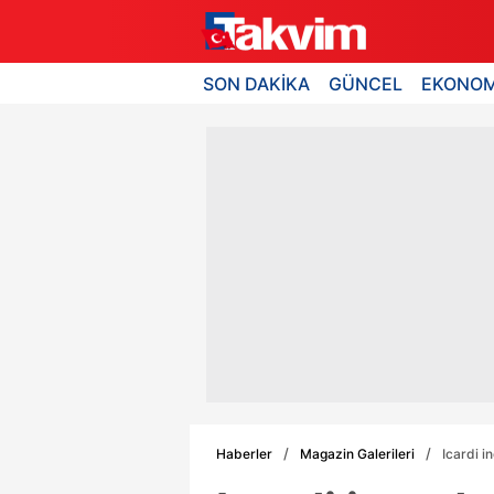
SON DAKİKA
GÜNCEL
EKONOM
Haberler
Magazin Galerileri
Icardi i