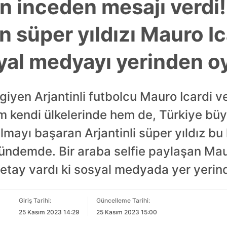
en inceden mesajı verdi!
n süper yıldızı Mauro Ic
yal medyayı yerinden oy
giyen Arjantinli futbolcu Mauro Icardi 
m kendi ülkelerinde hem de, Türkiye büyük
mayı başaran Arjantinli süper yıldız bu 
ndemde. Bir araba selfie paylaşan Maur
detay vardı ki sosyal medyada yer yerin
Giriş Tarihi:
Güncelleme Tarihi:
25 Kasım 2023 14:29
25 Kasım 2023 15:00