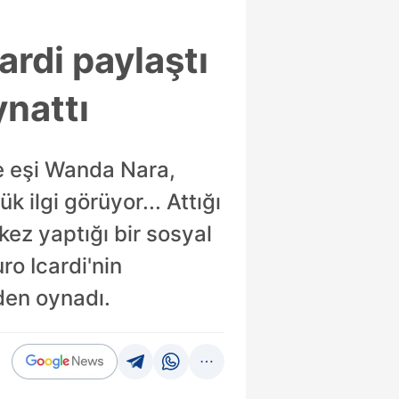
ardi paylaştı
nattı
ve eşi Wanda Nara,
 ilgi görüyor... Attığı
kez yaptığı bir sosyal
o Icardi'nin
den oynadı.