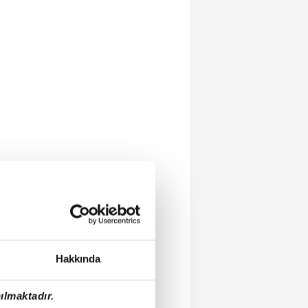
Hakkında
ılmaktadır.