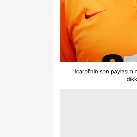
mevzuata uygun olarak kullanılan
Icardi'nin son paylaşımın
dik