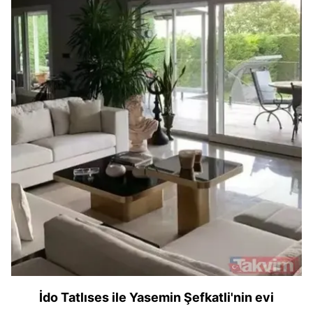
İdo Tatlıses ile Yasemin Şefkatli'nin evi