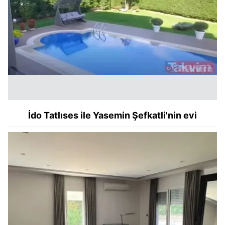
İdo Tatlıses ile Yasemin Şefkatli'nin evi