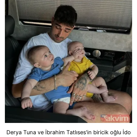
Derya Tuna ve İbrahim Tatlıses'in biricik oğlu İdo