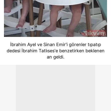
İbrahim Ayel ve Sinan Emir'i görenler tıpatıp
dedesi İbrahim Tatlıses'e benzetirken beklenen
an geldi.