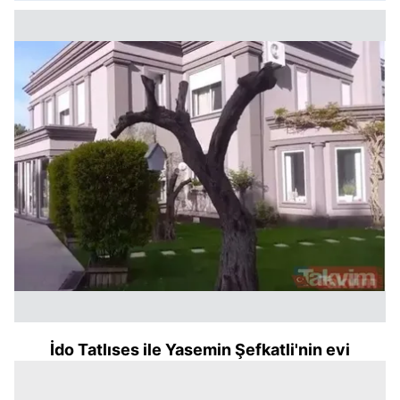
İdo Tatlıses ile Yasemin Şefkatli'nin evi