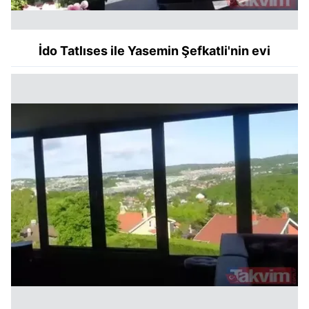
İdo Tatlıses ile Yasemin Şefkatli'nin evi