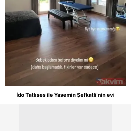
İdo Tatlıses ile Yasemin Şefkatli'nin evi