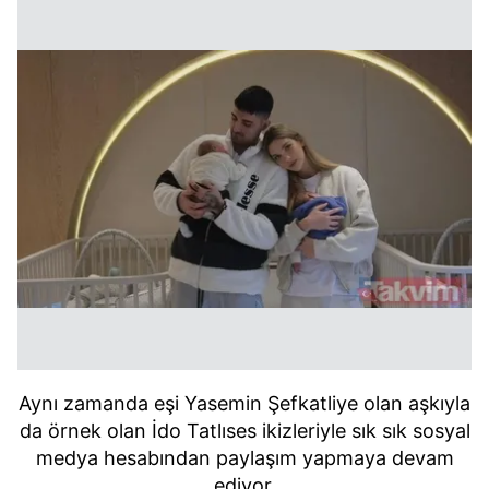
Aynı zamanda eşi Yasemin Şefkatliye olan aşkıyla
da örnek olan İdo Tatlıses ikizleriyle sık sık sosyal
medya hesabından paylaşım yapmaya devam
ediyor.