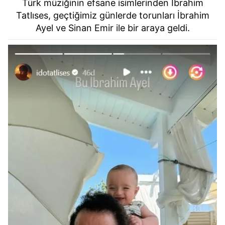
Türk müziğinin efsane isimlerinden İbrahim
Tatlıses, geçtiğimiz günlerde torunları İbrahim
Ayel ve Sinan Emir ile bir araya geldi.