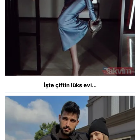
İşte çiftin lüks evi...